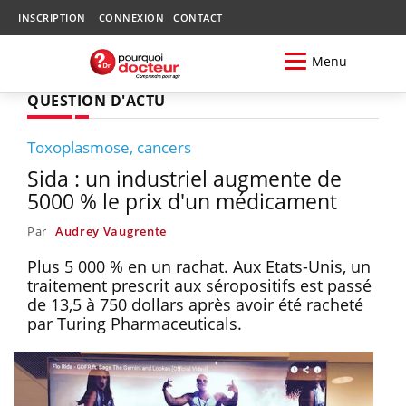
INSCRIPTION
CONNEXION
CONTACT
Menu
QUESTION D'ACTU
Toxoplasmose, cancers
Sida : un industriel augmente de
5000 % le prix d'un médicament
Par
Audrey Vaugrente
Plus 5 000 % en un rachat. Aux Etats-Unis, un
traitement prescrit aux séropositifs est passé
de 13,5 à 750 dollars après avoir été racheté
par Turing Pharmaceuticals.