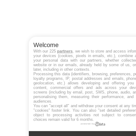
Welcome
With our 225
partners
, we wish to store and access info
your devices (cookies, pixels in emails, etc.), combine
your personal data with our partners, whether collecte
website or in our emails, already held by some of us, o
later, including in other contexts.
Processing this data (identifiers, browsing, preferences, 
loyalty programs, IP, postal addresses and emails, phon
geolocation, etc.) allows developing and offering you 
content, commercial offers and ads across your de
screens (including by email, post, SMS, phone, audio, a
personalising them, measuring their performance, and 
audiences.
You can "accept all" and withdraw your consent at any ti
"cookies" footer link
. You can also "set detailed prefere
object to processing activities not subject to conse
choices remain valid for 6 months.
powered by