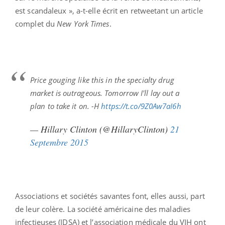
est scandaleux », a-t-elle écrit en retweetant un article
complet du
New York Times
.
Price gouging like this in the specialty drug
market is outrageous. Tomorrow I'll lay out a
plan to take it on. -H
https://t.co/9Z0Aw7aI6h
— Hillary Clinton (@HillaryClinton)
21
Septembre 2015
Associations et sociétés savantes font, elles aussi, part
de leur colère. La société américaine des maladies
infectieuses (IDSA) et l’association médicale du VIH ont