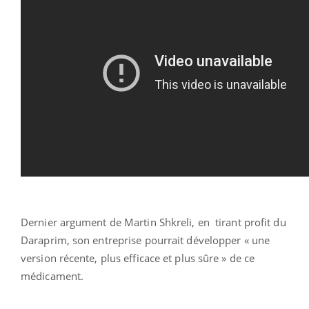
Dernier argument de Martin Shkreli, en tirant profit du
Daraprim, son entreprise pourrait développer « une
version récente, plus efficace et plus sûre » de ce
médicament.