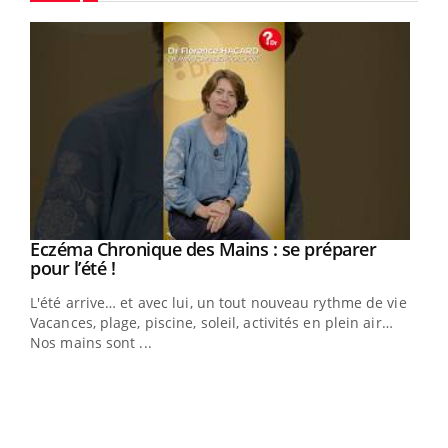
Youtube
Eczéma Chronique des Mains : se préparer
Youtube
Youtube
pour l’été !
L'été arrive… et avec lui, un tout nouveau rythme de vie !
Vacances, plage, piscine, soleil, activités en plein air…
Nos mains sont ...
Dia
You