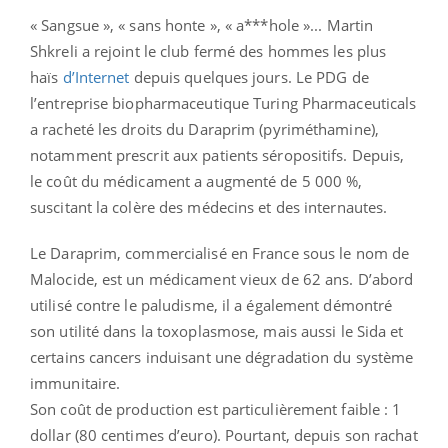
« Sangsue », « sans honte », « a***hole »... Martin
Shkreli a rejoint le club fermé des hommes les plus
haïs
d’Internet
depuis quelques jours. Le PDG de
l’entreprise biopharmaceutique Turing Pharmaceuticals
a racheté les droits du Daraprim (pyriméthamine),
notamment prescrit aux patients séropositifs. Depuis,
le coût du médicament a augmenté de 5 000 %,
suscitant la colère des médecins et des internautes.
Le Daraprim, commercialisé en France sous le nom de
Malocide, est un médicament vieux de 62 ans. D’abord
utilisé contre le paludisme, il a également démontré
son utilité dans la toxoplasmose, mais aussi le Sida et
certains cancers induisant une dégradation du système
immunitaire.
Son coût de production est particulièrement faible : 1
dollar (80 centimes d’euro). Pourtant, depuis son rachat