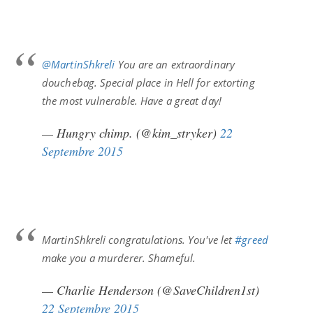
@MartinShkreli
You are an extraordinary
douchebag. Special place in Hell for extorting
the most vulnerable. Have a great day!
— Hungry chimp. (@kim_stryker)
22
Septembre 2015
MartinShkreli congratulations. You've let
#greed
make you a murderer. Shameful.
— Charlie Henderson (@SaveChildren1st)
22 Septembre 2015