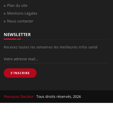
Plan du site
Mentions Légales
Nous contacter
NEWSLETTER
Recevez toutes les semaines les meilleures infos santé
S'INSCRIRE
Pourquoi Docteur
Tous droits réservés, 2026