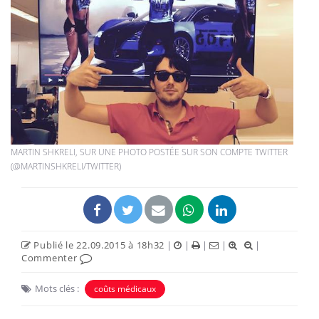
MARTIN SHKRELI, SUR UNE PHOTO POSTÉE SUR SON COMPTE TWITTER
(@MARTINSHKRELI/TWITTER)
Publié le 22.09.2015 à 18h32
|
|
|
|
|
Commenter
Mots clés :
coûts médicaux