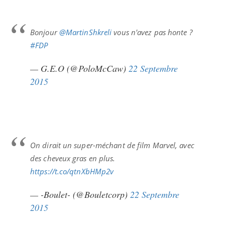
Bonjour
@MartinShkreli
vous n'avez pas honte ?
#FDP
— G.E.O (@PoloMcCaw)
22 Septembre
2015
On dirait un super-méchant de film Marvel, avec
des cheveux gras en plus.
https://t.co/qtnXbHMp2v
— -Boulet- (@Bouletcorp)
22 Septembre
2015