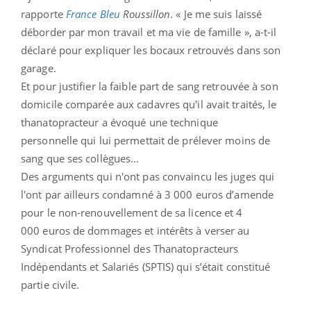
rapporte
France Bleu
Roussillon
. « Je me suis laissé
déborder par mon travail et ma vie de famille », a-t-il
déclaré pour expliquer les bocaux retrouvés dans son
garage.
Et pour justifier la faible part de sang retrouvée à son
domicile comparée aux cadavres qu'il avait traités, le
thanatopracteur a évoqué une technique
personnelle
qui lui permettait de prélever moins de
sang que ses collègues...
Des arguments qui n'ont pas convaincu les juges qui
l'ont par ailleurs condamné à 3 000 euros d’amende
pour le non-renouvellement de sa licence et 4
000 euros de dommages et intérêts à verser au
Syndicat Professionnel des Thanatopracteurs
Indépendants et Salariés (SPTIS) qui s’était constitué
partie civile.