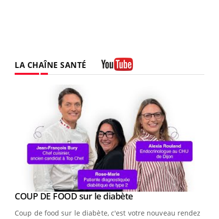
LA CHAÎNE SANTÉ
Youtube
Youtube
cès
COUP DE FOOD sur le diabète
Youtube
Coup de food sur le diabète, c'est votre nouveau rendez-