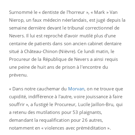
Surnommé le « dentiste de l'horreur », « Mark » Van
Nierop, un faux médecin néerlandais, est jugé depuis la
semaine dernière devant le tribunal correctionnel de
Nevers. Il lui est reproché d'avoir mutilé plus d'une
centaine de patients dans son ancien cabinet dentaire
situé à Château-Chinon (Nièvre). Ce lundi matin, le
Procureur de la République de Nevers a ainsi requis
une peine de huit ans de prison à l'encontre du
prévenu.
« Dans notre cauchemar du
Morvan
, on ne trouve que
cupidité, indifférence à l'autre, voire jouissance à faire
souffrir », a fustigé le Procureur, Lucile Jaillon-Bru, qui
a retenu des mutilations pour 53 plaignants,
demandant la requalification pour 26 autres,
notamment en « violences avec préméditation ».