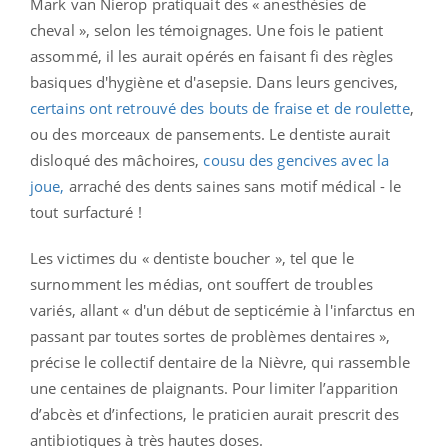
Mark van Nierop pratiquait des « anesthésies de
cheval », selon les témoignages. Une fois le patient
assommé, il les aurait opérés en faisant fi des règles
basiques d'hygiène et d'asepsie. Dans leurs gencives,
certains ont retrouvé des bouts de fraise et de roulette
,
ou des morceaux de pansements. Le dentiste aurait
disloqué des mâchoires,
cousu des gencives avec la
joue,
arraché des dents saines sans motif médical - le
tout surfacturé !
Les victimes du « dentiste boucher », tel que le
surnomment les médias, ont souffert de troubles
variés, allant « d'un début de septicémie à l'infarctus en
passant par toutes sortes de problèmes dentaires »,
précise le collectif dentaire de la Nièvre, qui rassemble
une centaines de plaignants. Pour limiter l’apparition
d’abcès et d’infections, le praticien aurait prescrit des
antibiotiques à très hautes doses.