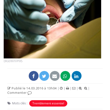
DIGERATI/PIX5
Publié le 14.03.2016 à 13h04
|
|
|
|
|
Commenter
Mots clés :
Tremblement essentiel