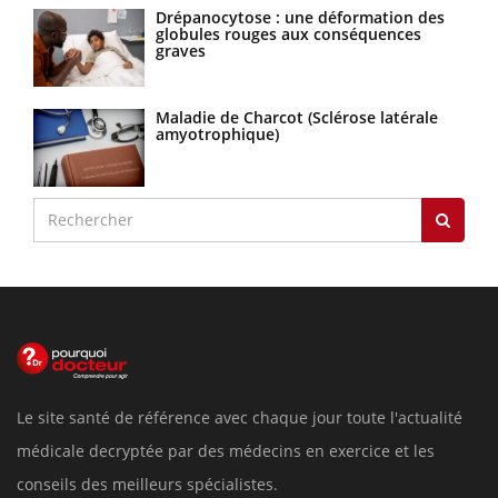
Drépanocytose : une déformation des
globules rouges aux conséquences
graves
Maladie de Charcot (Sclérose latérale
amyotrophique)
Le site santé de référence avec chaque jour toute l'actualité
médicale decryptée par des médecins en exercice et les
conseils des meilleurs spécialistes.