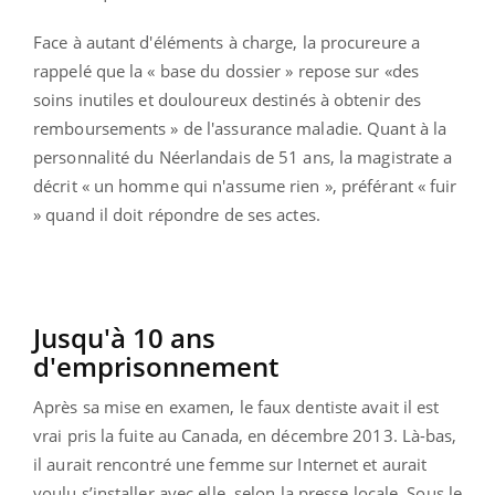
Face à autant d'éléments à charge, la procureure a
rappelé que la « base du dossier » repose sur «des
soins inutiles et douloureux destinés à obtenir des
remboursements » de l'assurance maladie. Quant à la
personnalité du Néerlandais de 51 ans, la magistrate a
décrit « un homme qui n'assume rien », préférant « fuir
» quand il doit répondre de ses actes.
Jusqu'à 10 ans
d'emprisonnement
Après sa mise en examen, le faux dentiste avait il est
vrai pris la fuite au Canada, en décembre 2013. Là-bas,
il aurait rencontré une femme sur Internet et aurait
voulu s’installer avec elle, selon la presse locale. Sous le