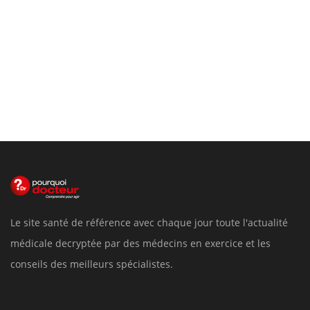
Le site santé de référence avec chaque jour toute l'actualité
médicale decryptée par des médecins en exercice et les
conseils des meilleurs spécialistes.