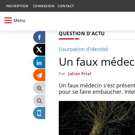
INSCRIPTION
CONNEXION
CONTACT
Menu
QUESTION D'ACTU
Usurpation d'identité
Un faux médec
Par
Julian Prial
Un faux médecin s'est présent
pour se faire embaucher. Inter