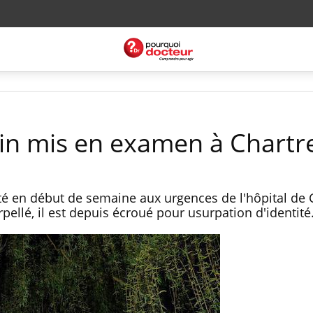
in mis en examen à Chartr
é en début de semaine aux urgences de l'hôpital de 
pellé, il est depuis écroué pour usurpation d'identité