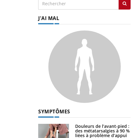
J'AI MAL
SYMPTÔMES
Douleurs de l’avant-pied :
des métatarsalgies à 90 %
liées à problème d’appui