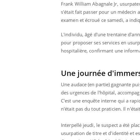
Frank William Abagnale Jr, usurpateu
s'était fait passer pour un médecin a
examen et écroué ce samedi, a indiq
L'individu, âgé d'une trentaine d'ann
pour proposer ses services en usurpa
hospitalière, confirmant une inform
Une journée d'immer
Une audace (en partie) gagnante p
des urgences de l'hôpital, accompag
C'est une enquête interne qui a rap
n'était pas du tout praticien. Il n'é
Interpellé jeudi, le suspect a été pl
usurpation de titre et d'identité et e