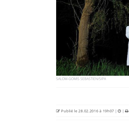
SALOM-GOMIS SEBASTIEN/SIPA
Publié le 28.02.2016 à 19h07
|
|