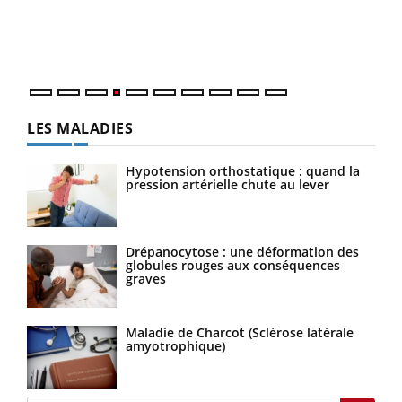
pers
ques
LES MALADIES
Hypotension orthostatique : quand la
pression artérielle chute au lever
Drépanocytose : une déformation des
globules rouges aux conséquences
graves
Maladie de Charcot (Sclérose latérale
amyotrophique)