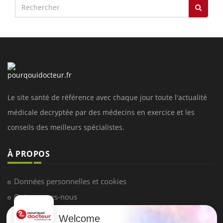
Le site santé de référence avec chaque jour toute l'actualité
médicale decryptée par des médecins en exercice et les
conseils des meilleurs spécialistes.
À PROPOS
Données personnelles et cookies
Qui sommes-nous
Conditions d'utilisation
Welcome