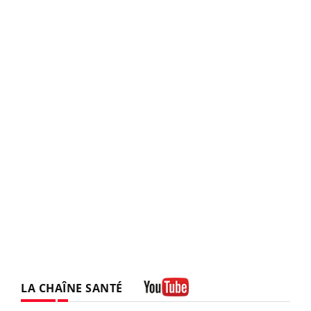
LA CHAÎNE SANTÉ
Youtube