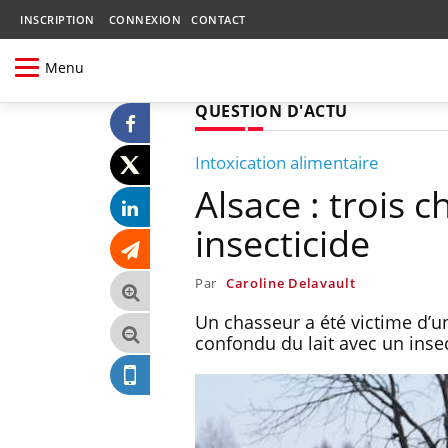
INSCRIPTION
CONNEXION
CONTACT
Menu
QUESTION D'ACTU
Intoxication alimentaire
Alsace : trois 
insecticide
Par
Caroline Delavault
Un chasseur a été victime d’u
confondu du lait avec un insec