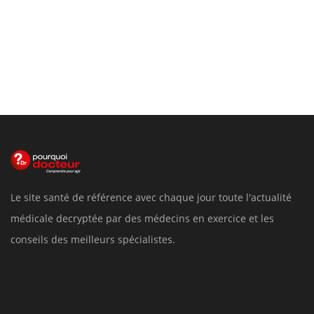
Le site santé de référence avec chaque jour toute l'actualité
médicale decryptée par des médecins en exercice et les
conseils des meilleurs spécialistes.