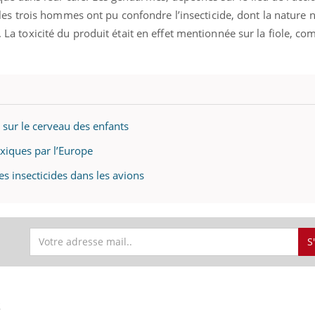
 trois hommes ont pu confondre l’insecticide, dont la nature n
t. La toxicité du produit était en effet mentionnée sur la fiole, c
s sur le cerveau des enfants
xiques par l’Europe
es insecticides dans les avions
S
S