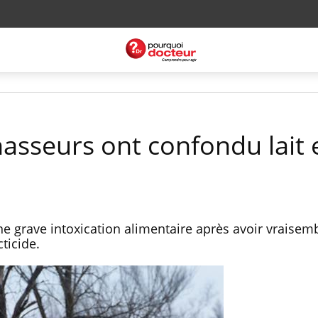
chasseurs ont confondu lait 
ne grave intoxication alimentaire après avoir vraise
ticide.