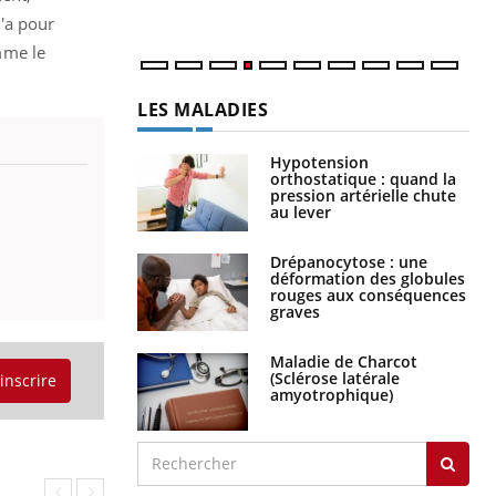
'a pour
omme le
LES MALADIES
Hypotension
orthostatique : quand la
pression artérielle chute
au lever
Drépanocytose : une
déformation des globules
rouges aux conséquences
graves
Maladie de Charcot
(Sclérose latérale
'inscrire
amyotrophique)