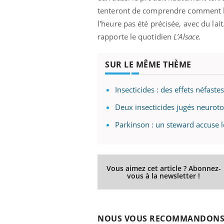
tenteront de comprendre comment les
l'heure pas été précisée, avec du lai
rapporte le quotidien
L’Alsace.
SUR LE MÊME THÈME
Insecticides : des effets néfaste
Deux insecticides jugés neuroto
Parkinson : un steward accuse l
Vous aimez cet article ? Abonnez-
vous à la newsletter !
NOUS VOUS RECOMMANDON