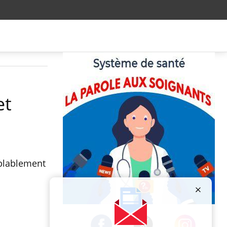
et
mblablement
Publicité