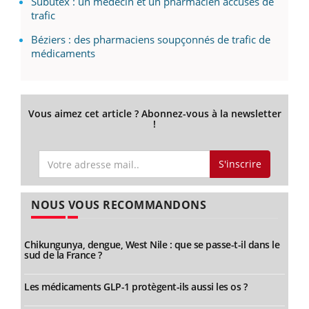
Subutex : un médecin et un pharmacien accusés de
trafic
Béziers : des pharmaciens soupçonnés de trafic de
médicaments
Vous aimez cet article ? Abonnez-vous à la newsletter
!
S'inscrire
NOUS VOUS RECOMMANDONS
Chikungunya, dengue, West Nile : que se passe-t-il dans le
sud de la France ?
Les médicaments GLP-1 protègent-ils aussi les os ?