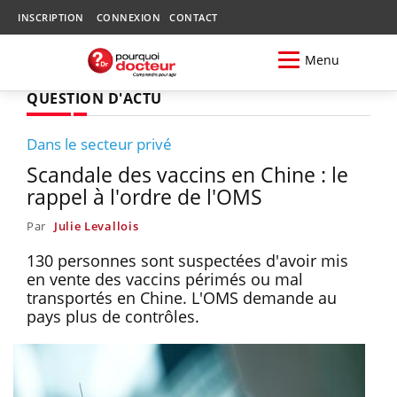
INSCRIPTION
CONNEXION
CONTACT
Menu
QUESTION D'ACTU
Dans le secteur privé
Scandale des vaccins en Chine : le
rappel à l'ordre de l'OMS
Par
Julie Levallois
130 personnes sont suspectées d'avoir mis
en vente des vaccins périmés ou mal
transportés en Chine. L'OMS demande au
pays plus de contrôles.