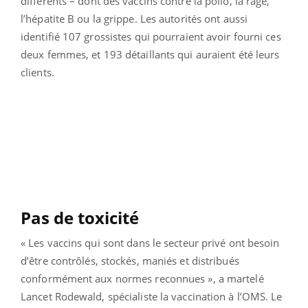
différents – dont des vaccins contre la polio, la rage,
l’hépatite B ou la grippe. Les autorités ont aussi
identifié 107 grossistes qui pourraient avoir fourni ces
deux femmes, et 193 détaillants qui auraient été leurs
clients.
Pas de toxicité
« Les vaccins qui sont dans le secteur privé ont besoin
d’être contrôlés, stockés, maniés et distribués
conformément aux normes reconnues », a martelé
Lancet Rodewald, spécialiste la vaccination à l’OMS. Le