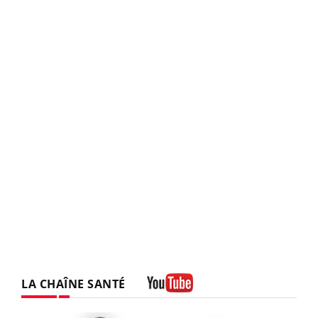
LA CHAÎNE SANTÉ
Youtube