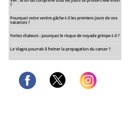
VIH : la fin du comprimé tous les jours se profile-t-elle enfin
?
Pourquoi votre ventre gâche-t-il les premiers jours de vos
vacances ?
Fortes chaleurs : pourquoi le risque de noyade grimpe-t-il ?
Le Viagra pourrait-il freiner la propagation du cancer ?
Twitter
Facebook
Instagram