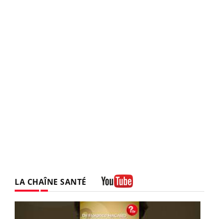
LA CHAÎNE SANTÉ
Youtube