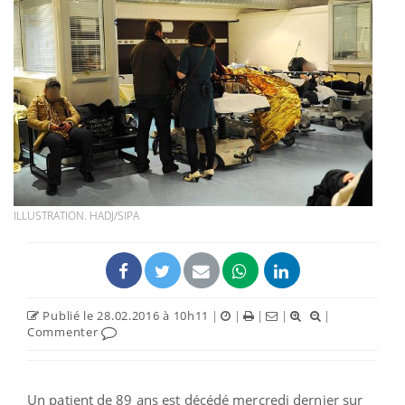
ILLUSTRATION. HADJ/SIPA
Publié le 28.02.2016 à 10h11
|
|
|
|
|
Commenter
Un patient de 89 ans est décédé mercredi dernier sur