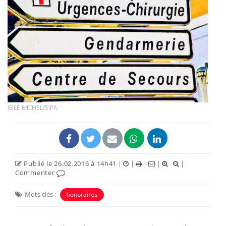
GILE MICHEL/SIPA
Publié le 26.02.2016 à 14h41
|
|
|
|
|
Commenter
Mots clés :
honoraires