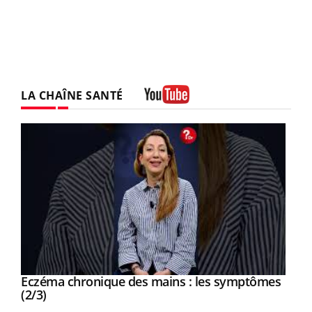
LA CHAÎNE SANTÉ
Youtube
Eczéma chronique des mains : les symptômes
Youtube
Youtube
(2/3)