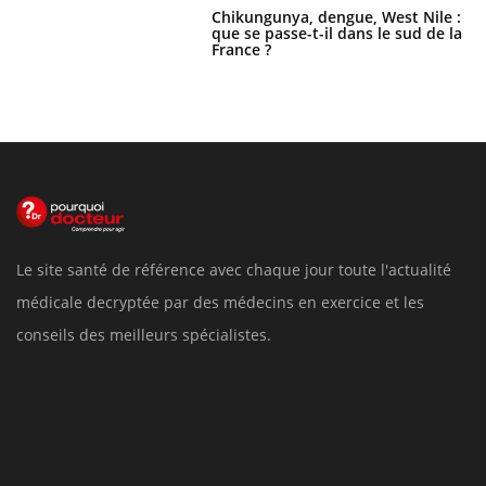
Chikungunya, dengue, West Nile :
que se passe-t-il dans le sud de la
France ?
Le site santé de référence avec chaque jour toute l'actualité
médicale decryptée par des médecins en exercice et les
conseils des meilleurs spécialistes.