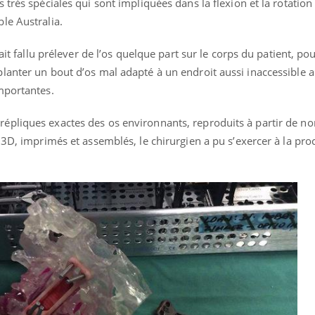
très spéciales qui sont impliquées dans la flexion et la rotation d
le Australia.
ait fallu prélever de l’os quelque part sur le corps du patient, pou
lanter un bout d’os mal adapté à un endroit aussi inaccessible a
mportantes.
épliques exactes des os environnants, reproduits à partir de 
 3D, imprimés et assemblés, le chirurgien a pu s’exercer à la pr