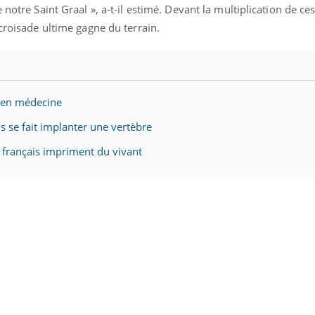
 notre Saint Graal », a-t-il estimé. Devant la multiplication de ces
 croisade ultime gagne du terrain.
n en médecine
s se fait implanter une vertèbre
 français impriment du vivant