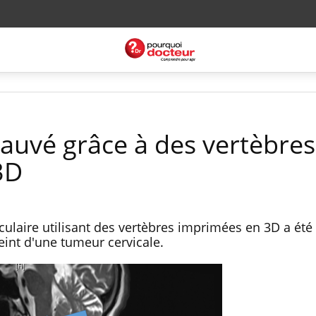
sauvé grâce à des vertèbres
3D
ulaire utilisant des vertèbres imprimées en 3D a été 
eint d'une tumeur cervicale.