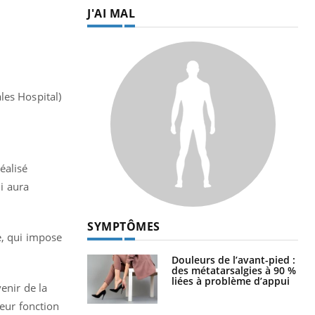
J'AI MAL
les Hospital)
éalisé
ui aura
SYMPTÔMES
e, qui impose
Douleurs de l’avant-pied :
des métatarsalgies à 90 %
liées à problème d’appui
enir de la
leur fonction