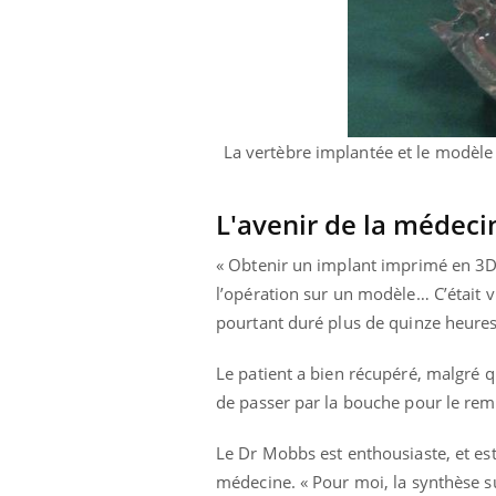
La vertèbre implantée et le modèle 
L'avenir de la médeci
« Obtenir un implant imprimé en 3D
l’opération sur un modèle… C’était vr
pourtant duré plus de quinze heures
Le patient a bien récupéré, malgré q
de passer par la bouche pour le re
Le Dr Mobbs est enthousiaste, et est
médecine. « Pour moi, la synthèse su