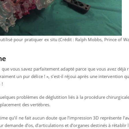
utilisé pour pratiquer ex situ (Crédit : Ralph Mobbs, Prince of Wa
ne
 que vous savez parfaitement adapté parce que vous avez déjà r
aiment un pur délice ! », s’est-il réjoui après une intervention q
 !
uelques problèmes de déglutition liés à la procédure chirurgical
mplacement des vertèbres.
ime qu’il ne fait aucun doute que l’impression 3D représente l’av
r demande d’os, d’articulations et d’organes destinés à rétablir 