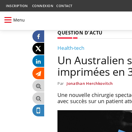
INSCRIPTION
CONNEXION
CONTACT
Menu
QUESTION D'ACTU
Health-tech
Un Australien 
imprimées en 
Par
Jonathan Herchkovitch
Une nouvelle chirurgie spectac
avec succès sur un patient att