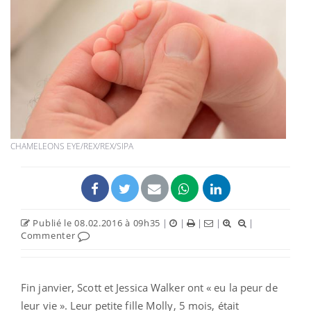
CHAMELEONS EYE/REX/REX/SIPA
Publié le 08.02.2016 à 09h35
|
|
|
|
|
Commenter
Fin janvier, Scott et Jessica Walker ont « eu la peur de
leur vie ». Leur petite fille Molly, 5 mois, était