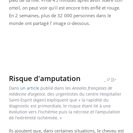
pied de sa fille. Prise 45 minutes après avoir libéré son
orteil, on peut voir qu’il est encore très enflé et rouge.
En 2 semaines, plus de 32 000 personnes dans le
monde ont partagé l' image ci-dessous.
Risque d'amputation
_
// ]]>
Dans
un article
publié dans les
Annales françaises de
médecine d’urgence
, des urgentistes du centre Hospitalier
Saint-Esprit (Agen) expliquent que « la rapidité du
diagnostic est primordiale, le risque étant lié à une
évolution vers l’ischémie puis la nécrose et l’amputation
de l’extrémité ischémiée. »
Ils ajoutent que, dans certaines situations, le cheveu est