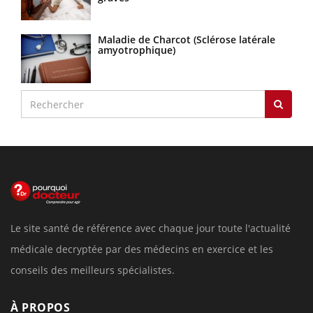
Maladie de Charcot (Sclérose latérale
amyotrophique)
Le site santé de référence avec chaque jour toute l'actualité
médicale decryptée par des médecins en exercice et les
conseils des meilleurs spécialistes.
À PROPOS