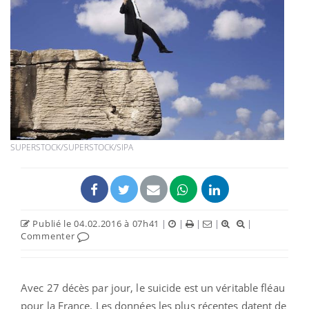
SUPERSTOCK/SUPERSTOCK/SIPA
Publié le 04.02.2016 à 07h41
|
|
|
|
|
Commenter
Avec 27 décès par jour, le suicide est un véritable fléau
pour la France. Les données les plus récentes datent de