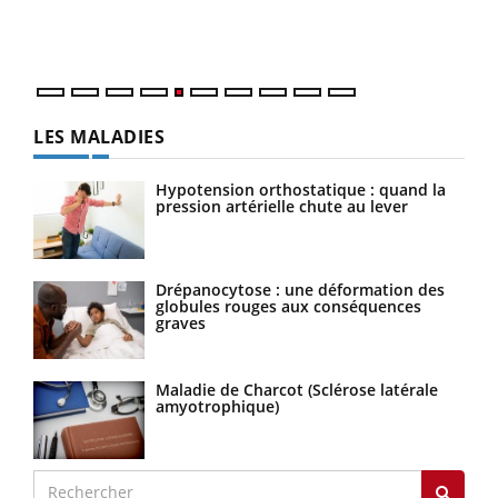
mati
numé
LES MALADIES
Hypotension orthostatique : quand la
pression artérielle chute au lever
Drépanocytose : une déformation des
globules rouges aux conséquences
graves
Maladie de Charcot (Sclérose latérale
amyotrophique)