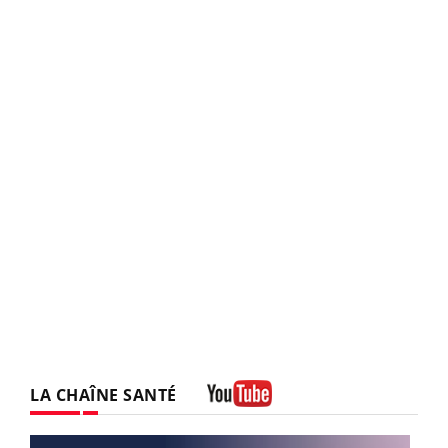
LA CHAÎNE SANTÉ
Youtube