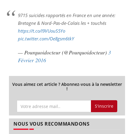
9715 suicides rapportés en France en une année:
Bretagne & Nord-Pas-de-Calais les + touchés
https://t.co/I9VUouS5Yo
pic.twitter.com/Oe8gsm6tkY
— Pourquoidocteur (@Pourquoidocteur)
3
Février 2016
Vous aimez cet article ? Abonnez-vous à la newsletter
!
S'inscrire
NOUS VOUS RECOMMANDONS