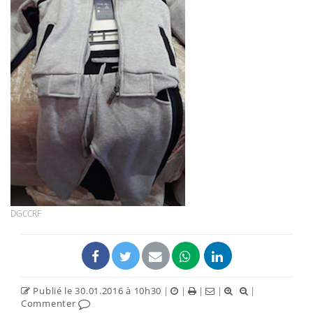
DGCCRF
Publié le 30.01.2016 à 10h30
|
|
|
|
|
Commenter