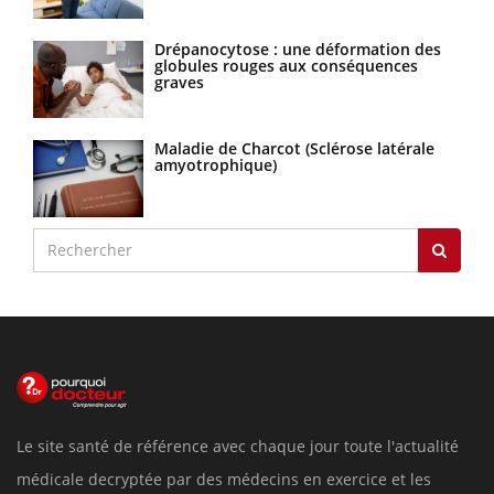
Drépanocytose : une déformation des
globules rouges aux conséquences
graves
Maladie de Charcot (Sclérose latérale
amyotrophique)
Le site santé de référence avec chaque jour toute l'actualité
médicale decryptée par des médecins en exercice et les