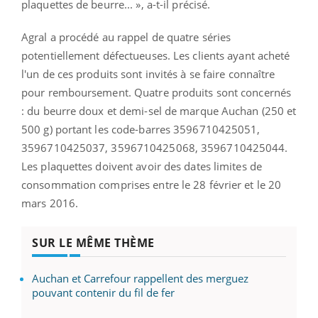
plaquettes de beurre... », a-t-il précisé.
Agral a procédé au rappel de quatre séries
potentiellement défectueuses. Les clients ayant acheté
l'un de ces produits sont invités à se faire connaître
pour remboursement. Quatre produits sont concernés
: du beurre doux et demi-sel de marque Auchan (250 et
500 g) portant les code-barres 3596710425051,
3596710425037, 3596710425068, 3596710425044.
Les plaquettes doivent avoir des dates limites de
consommation comprises entre le 28 février et le 20
mars 2016.
SUR LE MÊME THÈME
Auchan et Carrefour rappellent des merguez
pouvant contenir du fil de fer