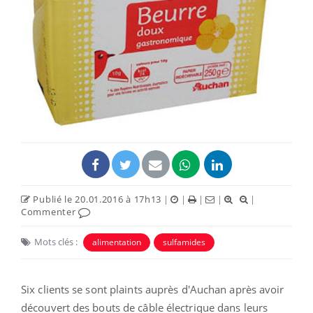
Publié le 20.01.2016 à 17h13
|
|
|
|
|
Commenter
Mots clés :
alimentation
sulfamides
Six clients se sont plaints auprès d'Auchan après avoir
découvert des bouts de câble électrique dans leurs