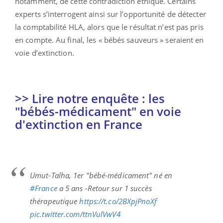
notamment, de cette contradiction éthique. Certains
experts s’interrogent ainsi sur l’opportunité de détecter
la comptabilité HLA, alors que le résultat n’est pas pris
en compte. Au final, les « bébés sauveurs » seraient en
voie d’extinction.
>> Lire notre enquête : les
"bébés-médicament" en voie
d'extinction en France
Umut-Talha, 1er "bébé-médicament" né en
#France
a 5 ans -Retour sur 1 succès
thérapeutique
https://t.co/2BXpjPnoXf
pic.twitter.com/ttnVulVwV4