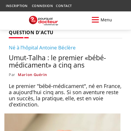
INSCRIPTION
CONNEXION
CONTACT
Menu
QUESTION D'ACTU
Né à l’hôpital Antoine Béclère
Umut-Talha : le premier «bébé-
médicament» a cinq ans
Par
Marion Guérin
Le premier "bébé-médicament", né en France,
a aujourd'hui cinq ans. Si son aventure reste
un succès, la pratique, elle, est en voie
d'extinction.