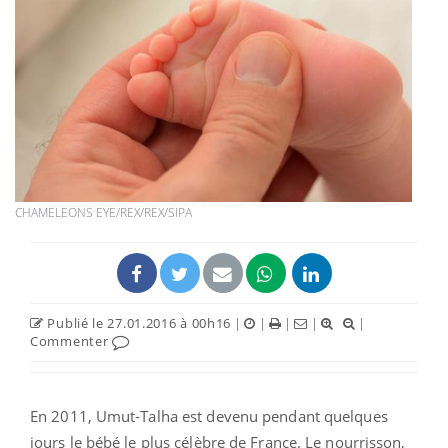
CHAMELEONS EYE/REX/REX/SIPA
Publié le 27.01.2016 à 00h16
|
|
|
|
|
Commenter
En 2011, Umut-Talha est devenu pendant quelques
jours le bébé le plus célèbre de France. Le nourrisson,