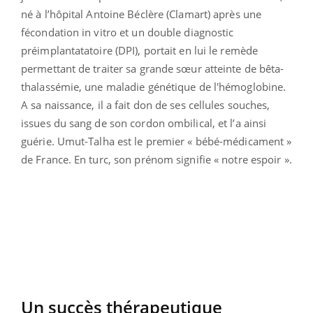
né à l’hôpital Antoine Béclère (Clamart) après une
fécondation in vitro et un double diagnostic
préimplantatatoire (DPI), portait en lui le remède
permettant de traiter sa grande sœur atteinte de bêta-
thalassémie, une maladie génétique de l'hémoglobine.
A sa naissance, il a fait don de ses cellules souches,
issues du sang de son cordon ombilical, et l’a ainsi
guérie. Umut-Talha est le premier « bébé-médicament »
de France. En turc, son prénom signifie « notre espoir ».
Un succès thérapeutique