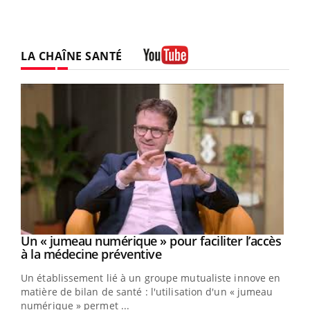
LA CHAÎNE SANTÉ
Youtube
Un « jumeau numérique » pour faciliter l’accès
Youtube
Youtube
à la médecine préventive
Un établissement lié à un groupe mutualiste innove en
e
matière de bilan de santé : l'utilisation d'un « jumeau
numérique » permet ...