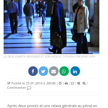
LE DR ELISABETH MUGNIER ET SON AVOCAT, STEVENS FREDERIC/SIPA
Publié le 25.01.2016 à 20h00
|
|
|
|
|
Commenter
Après deux procès et une relaxe générale au pénal en