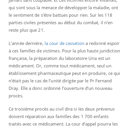
jamais sans coupable. Et Les victimes encore vivantes,
qui sont sous la menace de développer la maladie, ont
le sentiment de s’être battues pour rien. Sur les 118
parties civiles présentes au début du combat, il n’en
reste plus que 21.
L’année dernière,
la cour de cassation
a redonné espoir
à ces familles de victimes. Pour la plus haute juridiction
française, la préparation du laboratoire Uria est un
médicament. Or, comme tout médicament, seul un
établissement pharmaceutique peut en produire, ce qui
n’était pas le cas de l’unité dirigée par le Pr Fernand
Dray. Elle a donc ordonné l’ouverture d’un nouveau
procès.
Ce troisième procès au civil dira si les deux prévenus
doivent réparation aux familles des 1 700 enfants
traités avec ce médicament. La cour d’appel pourra les