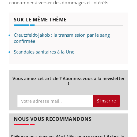
condamner à verser des dommages et intérêts.
SUR LE MÊME THÈME
Creutzfeldt-Jakob : la transmission par le sang
confirmée
Scandales sanitaires à la Une
Vous aimez cet article ? Abonnez-vous à la newsletter
!
S'inscrire
NOUS VOUS RECOMMANDONS
Chikungunya, dengue, West Nile : que se passe-t-il dans le