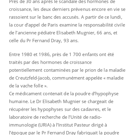
Près de 30 ans après le scandale des hormones de
croissance, les deux derniers prévenus encore en vie se
rassoient sur le banc des accusés. A partir de ce lundi,
la cour d’appel de Paris examine la responsabilité civile
de l’ancienne pédiatre Elisabeth Mugnier, 66 ans, et
celle du Pr Fernand Dray, 93 ans.
Entre 1980 et 1986, près de 1 700 enfants ont été
traités par des hormones de croissance
potentiellement contaminées par le prion de la maladie
de Creutzfeld-Jacob, communément appelée « maladie
de la vache folle ».
Ce médicament contenait de la poudre d’hypophyse
humaine. Le Dr Elisabeth Mugnier se chargeait de
récupérer les hypophyses sur des cadavres, et le
laboratoire de recherche de l’Unité de radio-
immunologie (URIA) à l’Institut Pasteur dirigé à
l’époque par le Pr Fernand Dray fabriquait la poudre