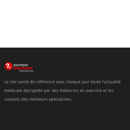
Le site santé de référence avec chaque jour toute l'actualité
médicale decryptée par des médecins en exercice et les
conseils des meilleurs spécialistes.