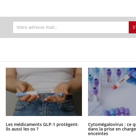
S
S
Les médicaments GLP-1 protègent-
Cytomégalovirus : ce q
ils aussi les os ?
dans la prise en char
enceintes