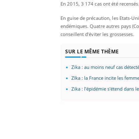
En 2015, 3 174 cas ont été recensés
En guise de précaution, les Etats-U
endémiques. Quatre autres pays (Col
conseillent d’éviter les grossesses.
SUR LE MÊME THÈME
Zika : au moins neuf cas détect
ZIka : la France incite les fem
Zika : l'épidémie s'étend dans le