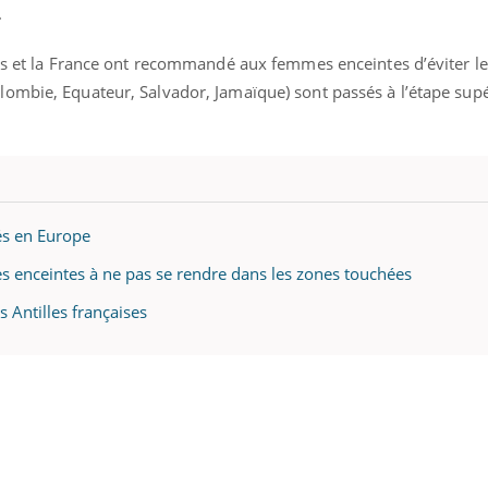
.
nis et la France ont recommandé aux femmes enceintes d’éviter l
ombie, Equateur, Salvador, Jamaïque) sont passés à l’étape supé
és en Europe
mes enceintes à ne pas se rendre dans les zones touchées
s Antilles françaises