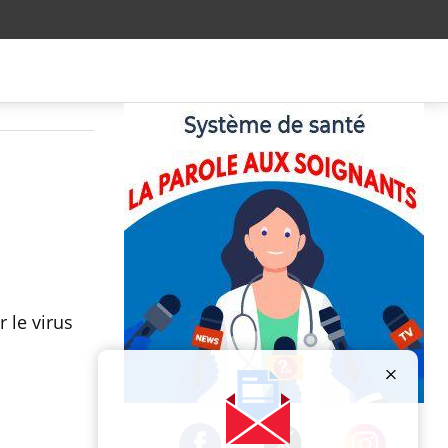
 le virus
Publicité