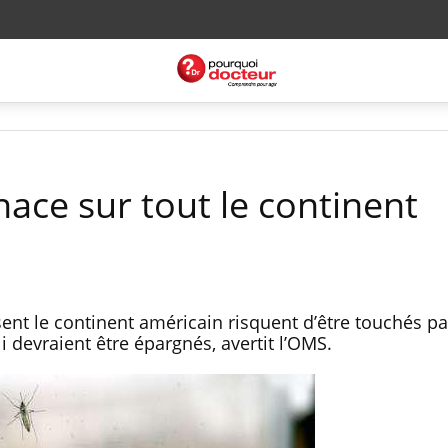
nace sur tout le continent
nt le continent américain risquent d’être touchés par
li devraient être épargnés, avertit l’OMS.