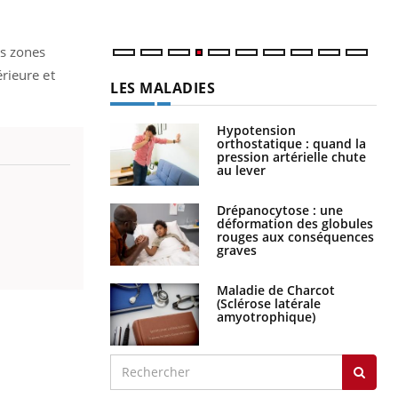
es zones
rieure et
LES MALADIES
Hypotension
orthostatique : quand la
pression artérielle chute
au lever
Drépanocytose : une
déformation des globules
rouges aux conséquences
graves
Maladie de Charcot
(Sclérose latérale
amyotrophique)