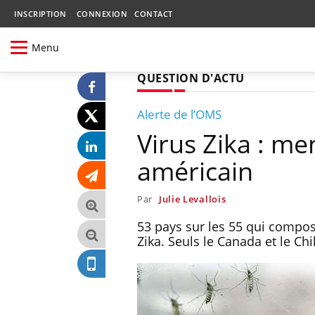
INSCRIPTION
CONNEXION
CONTACT
Menu
QUESTION D'ACTU
Alerte de l’OMS
Virus Zika : me
américain
Par
Julie Levallois
53 pays sur les 55 qui compose
Zika. Seuls le Canada et le Chi