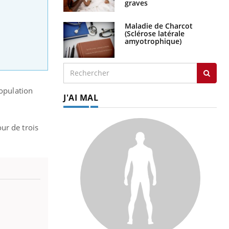
graves
Maladie de Charcot
(Sclérose latérale
amyotrophique)
population
J'AI MAL
ur de trois