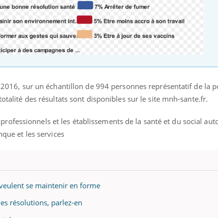
er 2016, sur un échantillon de 994 personnes représentatif de la 
totalité des résultats sont disponibles sur le site mnh-sante.fr.
ofessionnels et les établissements de la santé et du social auto
nque et les services
 veulent se maintenir en forme
es résolutions, parlez-en