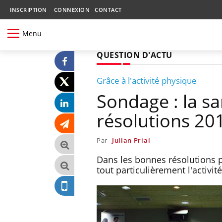
INSCRIPTION
CONNEXION
CONTACT
Menu
QUESTION D'ACTU
Grâce à l'activité physique
Sondage : la s
résolutions 20
Par
Julian Prial
Dans les bonnes résolutions p
tout particulièrement l'activi