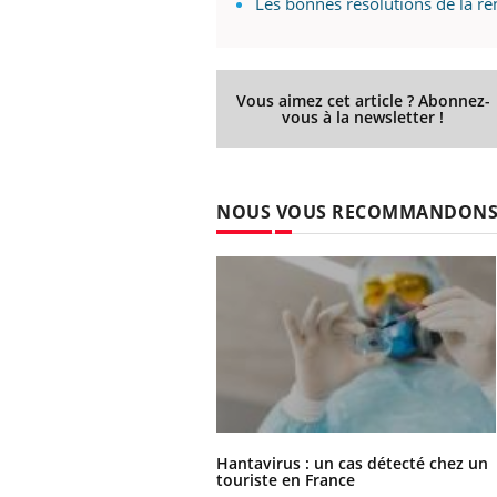
Les bonnes résolutions de la re
Vous aimez cet article ? Abonnez-
vous à la newsletter !
NOUS VOUS RECOMMANDON
Hantavirus : un cas détecté chez un
touriste en France