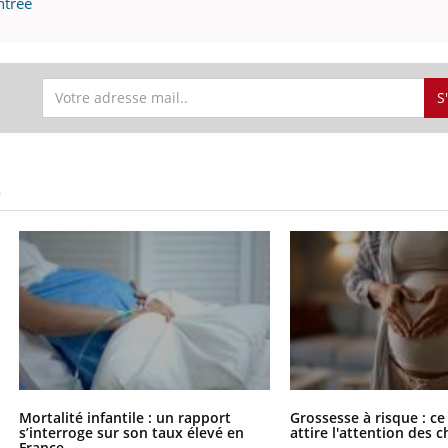
ntrée
S
S
Mortalité infantile : un rapport
Grossesse à risque : ce
s’interroge sur son taux élevé en
attire l'attention des 
France