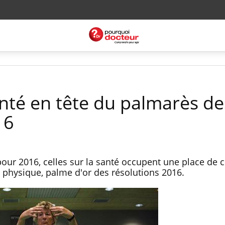
anté en tête du palmarès de
16
our 2016, celles sur la santé occupent une place de c
té physique, palme d'or des résolutions 2016.