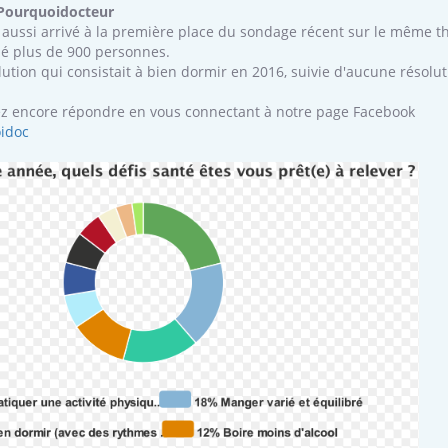
ients comme parfois chez les soignants.
soleil, activités en plein
 Pourquoidocteur
sont ...
t aussi arrivé à la première place du sondage récent sur le même 
sé plus de 900 personnes.
lution qui consistait à bien dormir en 2016, suivie d'aucune résolu
z encore répondre en vous connectant à notre page Facebook
idoc