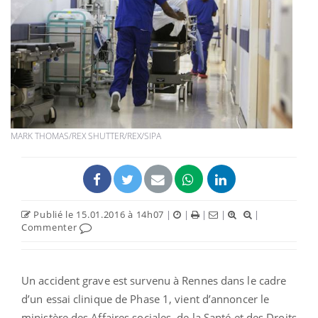
MARK THOMAS/REX SHUTTER/REX/SIPA
Publié le 15.01.2016 à 14h07
|
|
|
|
|
Commenter
Un accident grave est survenu à Rennes dans le cadre
d’un essai clinique de Phase 1, vient d’annoncer le
ministère des Affaires sociales, de la Santé et des Droits