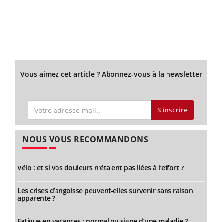
Vous aimez cet article ? Abonnez-vous à la newsletter
!
S'inscrire
NOUS VOUS RECOMMANDONS
Vélo : et si vos douleurs n’étaient pas liées à l’effort ?
Les crises d’angoisse peuvent-elles survenir sans raison
apparente ?
Fatigue en vacances : normal ou signe d’une maladie ?