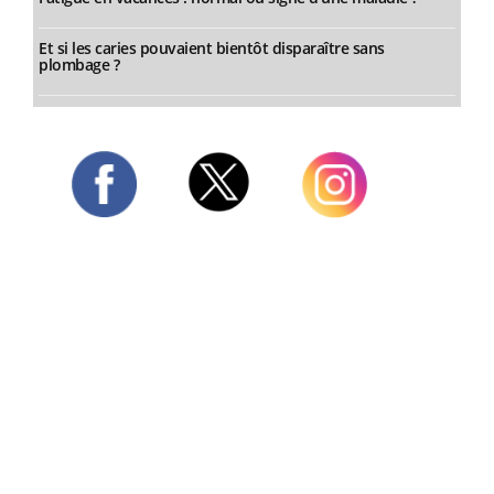
Et si les caries pouvaient bientôt disparaître sans
plombage ?
Twitter
Facebook
Instagram