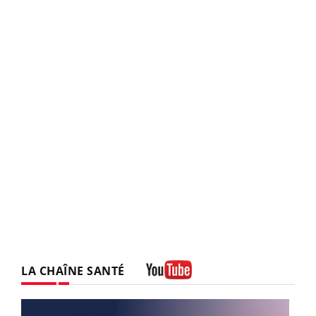
LA CHAÎNE SANTÉ
Youtube