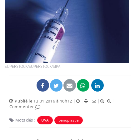
SUPERSTOCK/SUPERSTOCK/SIPA
Publié le 13.01.2016 à 16h12
|
|
|
|
|
Commenter
Mots clés :
UVA
pénoplastie