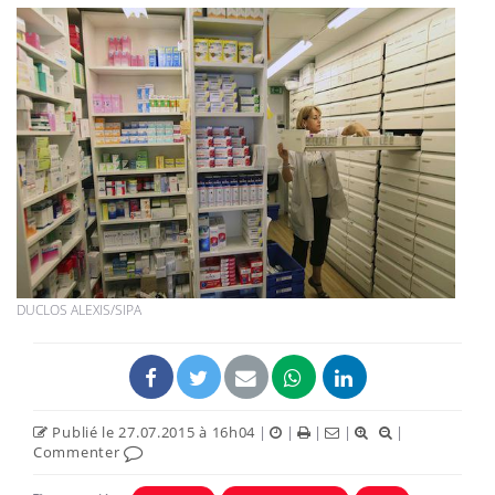
DUCLOS ALEXIS/SIPA
Publié le 27.07.2015 à 16h04
|
|
|
|
|
Commenter