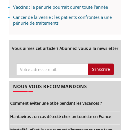
Vaccins : la pénurie pourrait durer toute l'année
Cancer de la vessie : les patients confrontés à une
pénurie de traitements
Vous aimez cet article ? Abonnez-vous à la newsletter
!
S'inscrire
NOUS VOUS RECOMMANDONS
Comment éviter une otite pendant les vacances ?
Hantavirus : un cas détecté chez un touriste en France
Mortalité infantile : un rapport s’interroge sur son taux