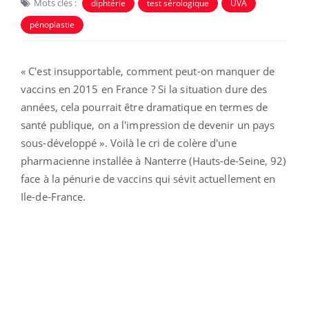
Mots clés :
diphtérie
test sérologique
UVA
pénoplastie
« C'est insupportable, comment peut-on manquer de
vaccins en 2015 en France ? Si la situation dure des
années, cela pourrait être dramatique en termes de
santé publique, on a l'impression de devenir un pays
sous-développé ». Voilà le cri de colère d'une
pharmacienne installée à Nanterre (Hauts-de-Seine, 92)
face à la pénurie de vaccins qui sévit actuellement en
Ile-de-France.