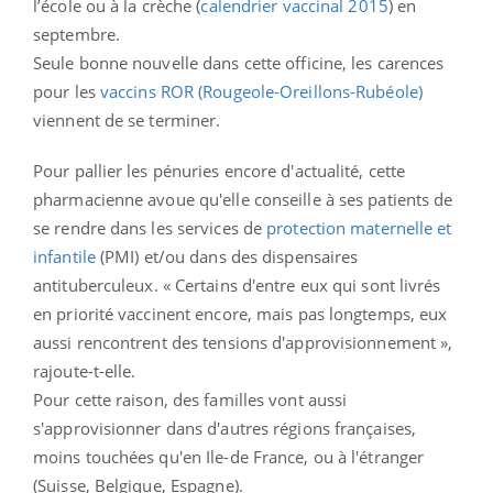
l’école ou à la crèche (
calendrier vaccinal 2015
) en
septembre.
Seule bonne nouvelle dans cette officine, les carences
pour les
vaccins ROR (Rougeole-Oreillons-Rubéole)
viennent de se terminer.
Pour pallier les pénuries encore d'actualité, cette
pharmacienne avoue qu'elle conseille à ses patients de
se rendre dans les services de
protection maternelle et
infantile
(PMI) et/ou dans des dispensaires
antituberculeux. « Certains d'entre eux qui sont livrés
en priorité vaccinent encore, mais pas longtemps, eux
aussi rencontrent des tensions d'approvisionnement »,
rajoute-t-elle.
Pour cette raison, des familles vont aussi
s'approvisionner dans d'autres régions françaises,
moins touchées qu'en Ile-de France, ou à l'étranger
(Suisse, Belgique, Espagne).