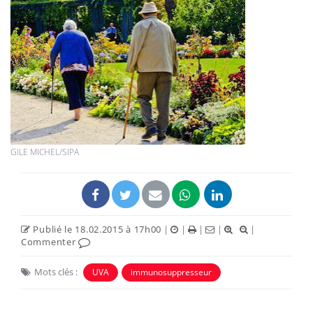
GILE MICHEL/SIPA
Publié le 18.02.2015 à 17h00
|
|
|
|
|
Commenter
Mots clés :
UVA
immunosuppresseur