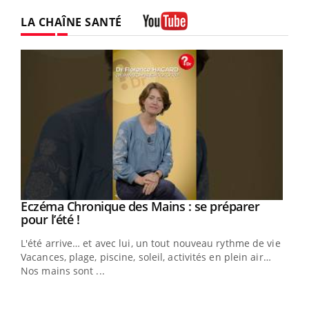
LA CHAÎNE SANTÉ
Youtube
Eczéma Chronique des Mains : se préparer
Youtube
Youtube
pour l’été !
L'été arrive… et avec lui, un tout nouveau rythme de vie !
Vacances, plage, piscine, soleil, activités en plein air…
Nos mains sont ...