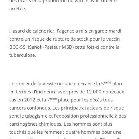
des écarts et la production du vaccin avait dû être
arrêtée.
Hasard de calendrier, l’agence a mis en garde mardi
contre un risque de rupture de stock pour le vaccin
BCG-SSI (Sanofi-Pasteur MSD) cette fois-ci contre la
tuberculose.
ème
Le cancer de la vessie occupe en France la 5
place
en termes d’incidence avec près de 12 000 nouveaux
ème
cas en 2012 et la 7
place pour les décès tous
cancers confondus. Les principaux facteurs de risque
sont le tabagisme et l’exposition professionnelle à des
carcinogènes chimiques. Les hommes sont plus
touchés que les femmes : quatre hommes pour une