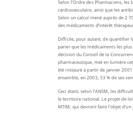
Selon l’Ordre des Pharmaciens, les t
cardiovasculaire, ainsi que les anti
Selon un calcul mené auprès de 2 70
des médicaments d’intérêt thérapeu
Difficile, pour autant, de quantifier
parier que les médicaments les plus 
décision du Conseil de la Concurren
pharmaceutique, met en lumière cett
été instauré à partir de janvier 20
ensemble, en 2003, 53 % de ses vente
Ceci étant, selon l’ANSM, les difficu
le territoire national. Le projet de l
MTIM, qui devront faire l’objet d'un 