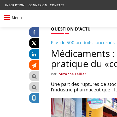
INSCRIPTION
CONNEXION
CONTACT
Menu
QUESTION D'ACTU
Plus de 500 produits concernés
Médicaments : l
pratique du «
Par
Suzanne Tellier
Une part des ruptures de stoc
l’industrie pharmaceutique : 