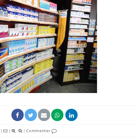
|
|
|
Commenter