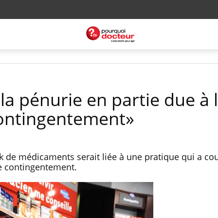
a pénurie en partie due à 
contingentement»
k de médicaments serait liée à une pratique qui a co
le contingentement.