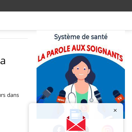
la
urs dans
Publicité