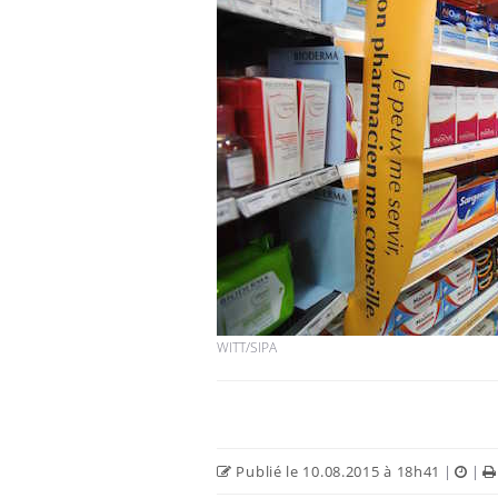
WITT/SIPA
Publié le 10.08.2015 à 18h41
|
|