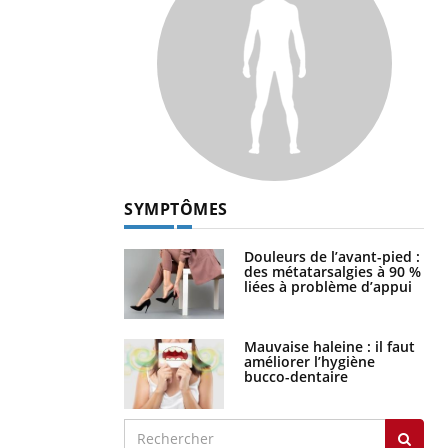
SYMPTÔMES
Douleurs de l’avant-pied :
des métatarsalgies à 90 %
liées à problème d’appui
Mauvaise haleine : il faut
améliorer l’hygiène
bucco-dentaire