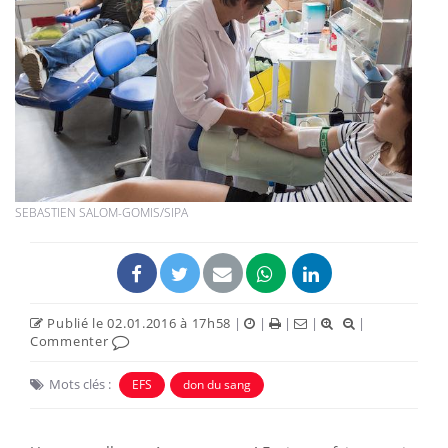
SEBASTIEN SALOM-GOMIS/SIPA
Publié le 02.01.2016 à 17h58
|
|
|
|
|
Commenter
Mots clés :
EFS
don du sang