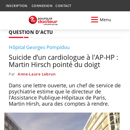
INSCRIPTION
CONNEXION
CONTACT
Menu
QUESTION D'ACTU
Hôpital Georges Pompidou
Suicide d’un cardiologue à l'AP-HP :
Martin Hirsch pointé du doigt
Par
Anne-Laure Lebrun
Dans une lettre ouverte, un chef de service de
psychiatrie estime que le directeur de
l’Assistance Publique-Hôpitaux de Paris,
Martin Hirsh, aura des comptes à rendre.