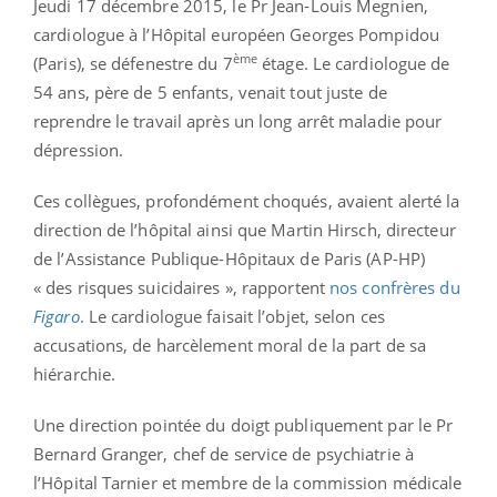
Jeudi 17 décembre 2015, le Pr Jean-Louis Megnien,
cardiologue à l’Hôpital européen Georges Pompidou
ème
(Paris), se défenestre du 7
étage. Le cardiologue de
54 ans, père de 5 enfants, venait tout juste de
reprendre le travail après un long arrêt maladie pour
dépression.
Ces collègues, profondément choqués, avaient alerté la
direction de l’hôpital ainsi que Martin Hirsch, directeur
de l’Assistance Publique-Hôpitaux de Paris (AP-HP)
« des risques suicidaires », rapportent
nos confrères du
Figaro
.
Le cardiologue faisait l’objet, selon ces
accusations, de harcèlement moral de la part de sa
hiérarchie.
Une direction pointée du doigt publiquement par le Pr
Bernard Granger, chef de service de psychiatrie à
l’Hôpital Tarnier et membre de la commission médicale