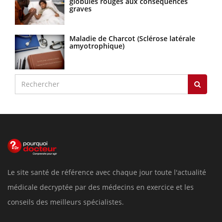
globules rouges aux conséquences
graves
Maladie de Charcot (Sclérose latérale
amyotrophique)
Le site santé de référence avec chaque jour toute l'actualité
médicale decryptée par des médecins en exercice et les
conseils des meilleurs spécialistes.