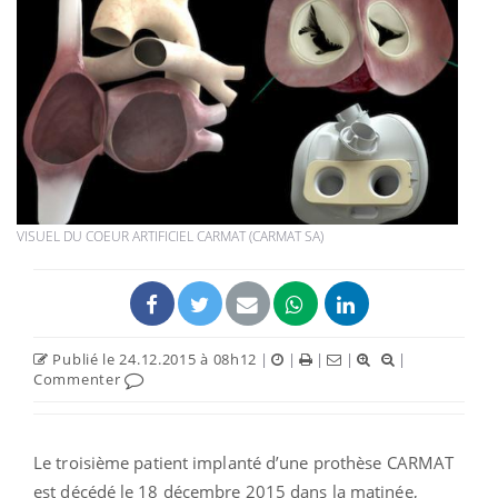
VISUEL DU COEUR ARTIFICIEL CARMAT (CARMAT SA)
Publié le 24.12.2015 à 08h12
|
|
|
|
|
Commenter
Le troisième patient implanté d’une prothèse CARMAT
est décédé le 18 décembre 2015 dans la matinée,