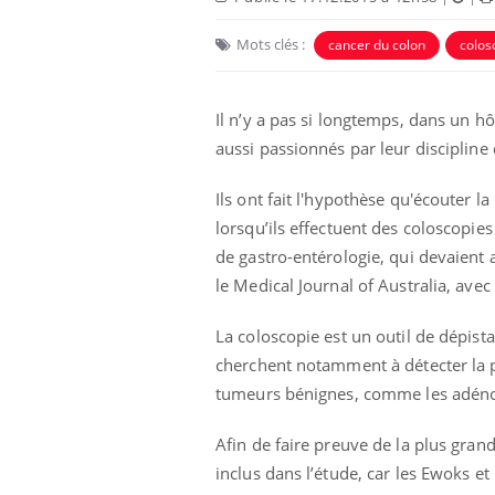
Mots clés :
cancer du colon
colos
Il n’y a pas si longtemps, dans un hô
aussi passionnés par leur discipline
Ils ont fait l'hypothèse qu'écouter 
lorsqu’ils effectuent des coloscopies
de gastro-entérologie, qui devaient 
le Medical Journal of Australia, ave
La coloscopie est un outil de dépist
cherchent notamment à détecter la p
tumeurs bénignes, comme les adén
Afin de faire preuve de la plus grand
inclus dans l’étude, car les Ewoks e