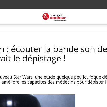
n : écouter la bande son de
it le dépistage !
 nouveau Star Wars, une étude quelque peu loufoque 
 améliore les capacités des médecins pour dépister l