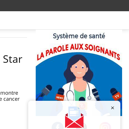
 Star
démontre
e cancer
Publicité