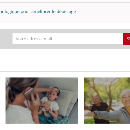
unologique pour améliorer le dépistage
S
S