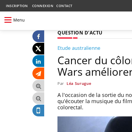
INSCRIPTION
CONNEXION
CONTACT
Menu
QUESTION D'ACTU
Etude australienne
Cancer du côlo
Wars améliorera
Par
Léa Surugue
A l'occasion de la sortie du
qu'écouter la musique du film
colorectal.