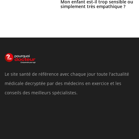
Mon enfant est-il trop sensible ou
simplement très empathique ?
Le site santé de référence avec chaque jour toute l'actualité
médicale decryptée par des médecins en exercice et les
conseils des meilleurs spécialistes.