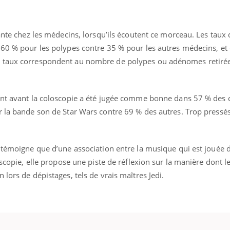
sante chez les médecins, lorsqu’ils écoutent ce morceau. Les taux 
 60 % pour les polypes contre 35 % pour les autres médecins, et
 taux correspondent au nombre de polypes ou adénomes retirées
.
ent avant la coloscopie a été jugée comme bonne dans 57 % des 
r la bande son de Star Wars contre 69 % des autres. Trop pressés
 témoigne que d’une association entre la musique qui est jouée d
loscopie, elle propose une piste de réflexion sur la manière dont 
lors de dépistages, tels de vrais maîtres Jedi.