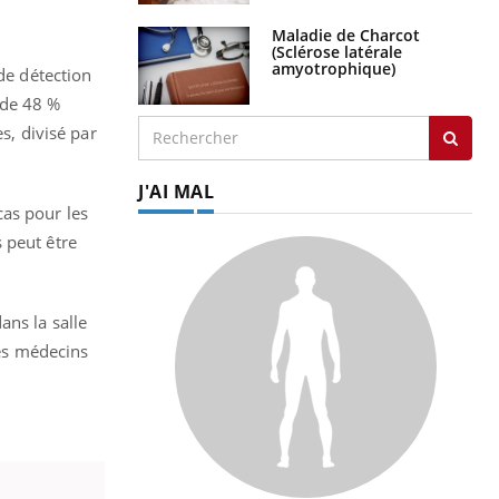
Maladie de Charcot
(Sclérose latérale
amyotrophique)
de détection
 de 48 %
, divisé par
J'AI MAL
cas pour les
 peut être
ans la salle
les médecins