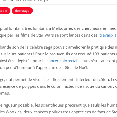
copie
dépistage
pital lointain, très lointain, à Melbourne, des chercheurs en méd
 que par les films de Star Wars se sont lancés dans des
travaux a
la bande son de la célèbre saga pouvait améliorer la pratique des
 sur leurs patients ! Pour le prouver, ils ont recruté 103 patients
ainsi être dépistés pour le
cancer colorectal
. Leurs résultats sont
c un peu d'humour à l'approche des fêtes de Noël.
age, qui permet de visualiser directement l'intérieur du côlon. L
résence de polypes dans le côlon, facteur de risque du cancer, 
omes.
e rigueur possible, les scientifiques précisent que seuls les hum
t les Wookies, deux espèces poilues très appréciées de fans de St