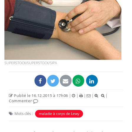
SUPERSTOCK/SUPERSTOCK/SIPA
Publié le 16.12.2015 à 17h06
|
|
|
|
|
Commenter
Mots clés :
maladie à corps de Lewy