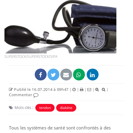
SUPERSTOCK/SUPERSTOCK/SIPA
Publié le 16.07.2014 à 09h47
|
|
|
|
|
Commenter
Mots clés :
tendon
diabète
Tous les systèmes de santé sont confrontés à des