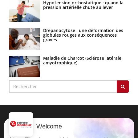
Hypotension orthostatique : quand la
pression artérielle chute au lever
Drépanocytose : une déformation des
globules rouges aux conséquences
graves
Maladie de Charcot (Sclérose latérale
amyotrophique)
Welcome