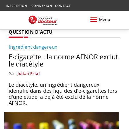
INSCRIPTION
CONNEXION
CONTACT
Menu
QUESTION D'ACTU
Ingrédient dangereux
E-cigarette : la norme AFNOR exclut
le diacétyle
Par
Julian Prial
Le diacétyle, un ingrédient dangereux
identifié dans des liquides d'e-cigarettes lors
d'une étude, a déjà été exclu de la norme
AFNOR.