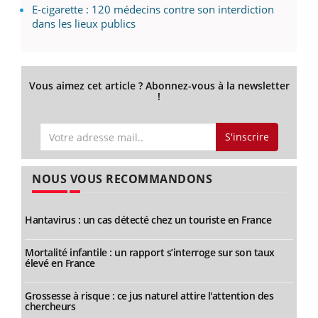
E-cigarette : 120 médecins contre son interdiction
dans les lieux publics
Vous aimez cet article ? Abonnez-vous à la newsletter
!
S'inscrire
NOUS VOUS RECOMMANDONS
Hantavirus : un cas détecté chez un touriste en France
Mortalité infantile : un rapport s’interroge sur son taux
élevé en France
Grossesse à risque : ce jus naturel attire l'attention des
chercheurs