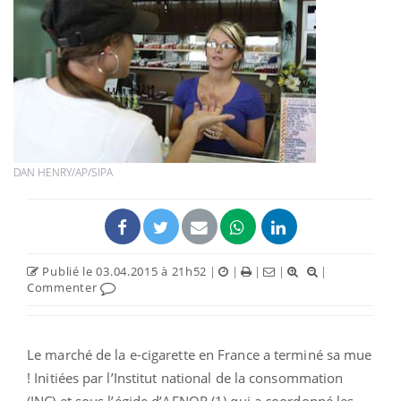
DAN HENRY/AP/SIPA
Publié le 03.04.2015 à 21h52
|
|
|
|
|
Commenter
Le marché de la e-cigarette en France a terminé sa mue
! Initiées par l’Institut national de la consommation
(INC) et sous l’égide d’AFNOR (1) qui a coordonné les