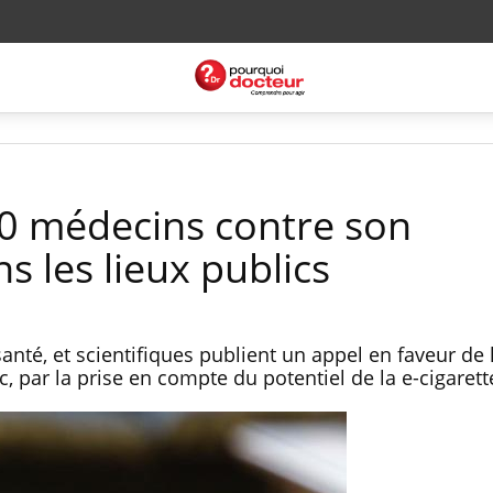
120 médecins contre son
s les lieux publics
nté, et scientifiques publient un appel en faveur de 
, par la prise en compte du potentiel de la e-cigarett