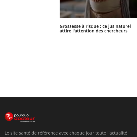
Grossesse à risque : ce jus naturel
attire l'attention des chercheurs
Le site santé de référence avec chaque jour toute l'actualité