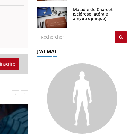
Maladie de Charcot
(Sclérose latérale
amyotrophique)
J'AI MAL
'inscrire