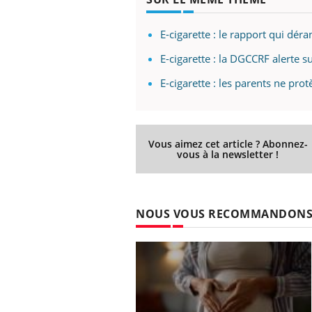
E-cigarette : le rapport qui dér
E-cigarette : la DGCCRF alerte 
E-cigarette : les parents ne pro
Vous aimez cet article ? Abonnez-
vous à la newsletter !
NOUS VOUS RECOMMANDON