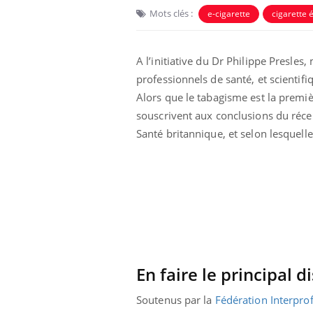
Mots clés :
e-cigarette
cigarette 
A l’initiative du Dr Philippe Presle
professionnels de santé, et scientif
Alors que le tabagisme est la premiè
souscrivent aux conclusions du réc
Santé britannique, et selon lesquell
En faire le principal 
Soutenus par la
Fédération Interpro