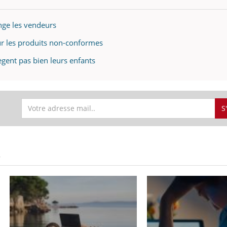
ange les vendeurs
sur les produits non-conformes
tègent pas bien leurs enfants
S
S