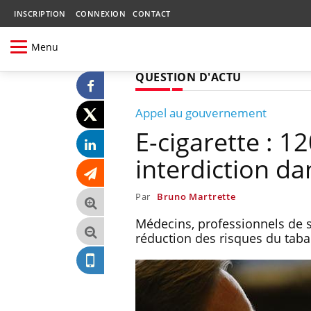
INSCRIPTION
CONNEXION
CONTACT
Menu
QUESTION D'ACTU
Appel au gouvernement
E-cigarette : 
interdiction dan
Par
Bruno Martrette
Médecins, professionnels de sa
réduction des risques du tabac