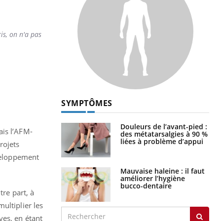
is, on n'a pas
SYMPTÔMES
Douleurs de l’avant-pied :
ais l’AFM-
des métatarsalgies à 90 %
liées à problème d’appui
rojets
éveloppement
Mauvaise haleine : il faut
améliorer l’hygiène
bucco-dentaire
tre part, à
ultiplier les
ves, en étant