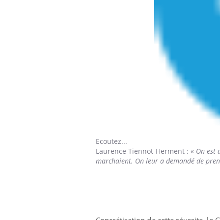
Ecoutez...
Laurence Tiennot-Herment
: «
On est 
marchaient. On leur a demandé de prend