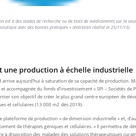
n est à des stades de recherche ou de tests de médicaments sur la sour
aceutique avec des bonnes pratiques
»
(entretien réalisé le 25/11/15)
 une production à échelle industrielle
arrive aujourd'hui à saturation de sa capacité de production. M
, et accompagnée du fonds d’investissement « SPI – Sociétés de P
dernier son objectif de créer le plus grand centre européen de d
es et cellulaires (13 000 m2 dès 2019).
ne plateforme de production « de dimension industrielle » et, d’au
ment de thérapies géniques et cellulaires. « Il permettra de dém
re à disposition des malades des solutions thérapeutiques curati