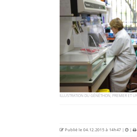
ILLUSTRATION DU GÉNÉTHON, PREMIER ET UN
Publié le 04.12.2015 à 14h47
|
|