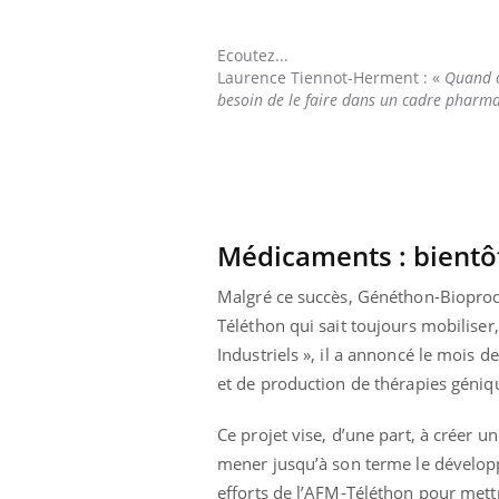
Ecoutez...
Laurence Tiennot-Herment
: «
Quand o
besoin de le faire dans un cadre pharm
Médicaments : bientôt
Malgré ce succès, Généthon-Bioprod 
Téléthon qui sait toujours mobiliser
Industriels », il a annoncé le mois 
et de production de thérapies géniqu
Ce projet vise, d’une part, à créer u
mener jusqu’à son terme le développe
efforts de l’AFM-Téléthon pour mett