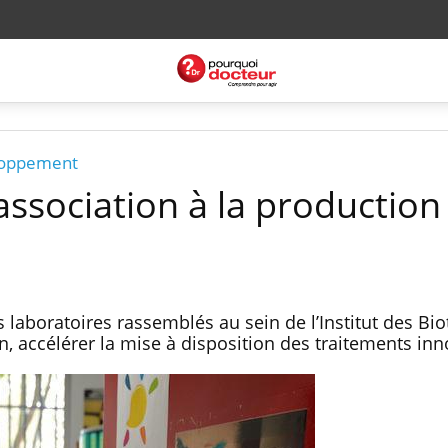
loppement
'association à la production
 laboratoires rassemblés au sein de l’Institut des Bi
, accélérer la mise à disposition des traitements inn