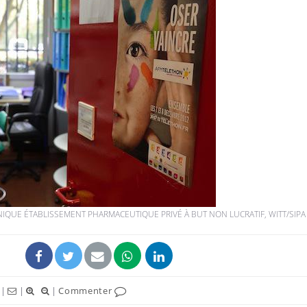
IQUE ÉTABLISSEMENT PHARMACEUTIQUE PRIVÉ À BUT NON LUCRATIF, WITT/SIPA
|
|
|
Commenter