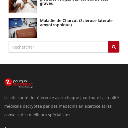
graves
Maladie de Charcot (Sclérose latérale
amyotrophique)
Le site santé de référence avec chaque jour toute l'actualité
médicale decryptée par des médecins en exercice et les
conseils des meilleurs spécialistes.