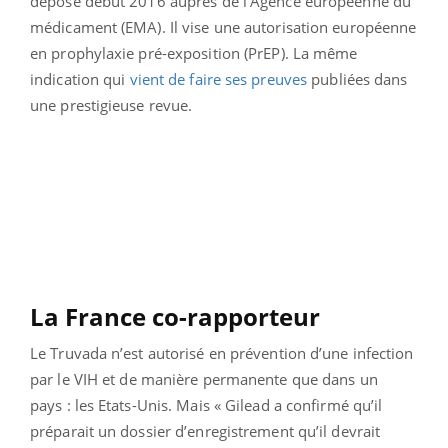
déposé début 2016 auprès de l’Agence européenne du
médicament (EMA). Il vise une autorisation européenne
en prophylaxie pré-exposition (PrEP). La même
indication qui
vient de faire ses preuves
publiées dans
une prestigieuse revue.
La France co-rapporteur
Le Truvada n’est autorisé en prévention d’une infection
par le VIH et de manière permanente que dans un
pays : les Etats-Unis. Mais « Gilead a confirmé qu’il
préparait un dossier d’enregistrement qu’il devrait