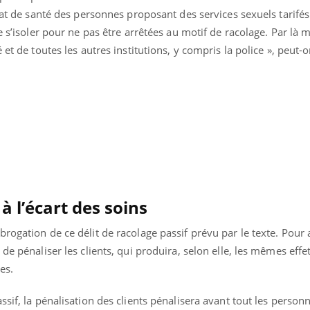
tat de santé des personnes proposant des services sexuels tarifés
e s’isoler pour ne pas être arrêtées au motif de racolage. Par là 
 et de toutes les autres institutions, y compris la police », peut-
à l’écart des soins
rogation de ce délit de racolage passif prévu par le texte. Pour
de pénaliser les clients, qui produira, selon elle, les mêmes effe
es.
sif, la pénalisation des clients pénalisera avant tout les person