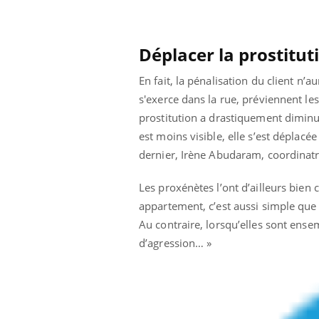
Déplacer la prostitut
En fait, la pénalisation du client n’a
s'exerce dans la rue, préviennent les
prostitution a drastiquement diminué 
est moins visible, elle s’est déplac
dernier, Irène Abudaram, coordinat
Les proxénètes l’ont d’ailleurs bien 
appartement, c’est aussi simple que 
Au contraire, lorsqu’elles sont ense
d’agression… »