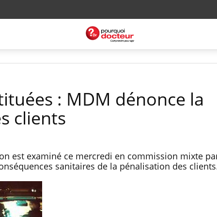
tituées : MDM dénonce la
s clients
ution est examiné ce mercredi en commission mixte par
conséquences sanitaires de la pénalisation des clients