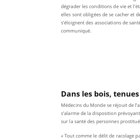
dégrader les conditions de vie et l’é
elles sont obligées de se cacher et d
s’éloignent des associations de santé
communiqué.
Dans les bois, tenues 
Médecins du Monde se réjouit de l’ab
s’alarme de la disposition prévoyant 
sur la santé des personnes prostitué
« Tout comme le délit de racolage pas