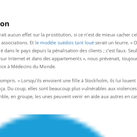
ion
urait aucun effet sur la prostitution, si ce n’est de mieux cacher ce
 associations. Et
le modèle suédois tant loué
serait un leurre. « O
dans le pays depuis la pénalisation des clients ; c’est faux. Seu
ée sur Internet et dans des appartements », nous prévenait, toujo
rice à Médecins du Monde.
compris. « Lorsqu’ils envoient une fille à Stockholm, ils lui louent
ça. Du coup, elles sont beaucoup plus vulnérables aux violences 
mble, en groupe, les unes peuvent venir en aide aux autres en ca