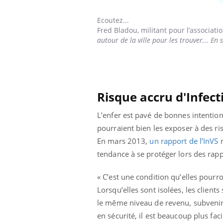
Ecoutez...
Fred Bladou,
militant pour l’associat
autour de la ville pour les trouver... En
Risque accru d'Infec
L’enfer est pavé de bonnes intention
pourraient bien les exposer à des ri
En mars 2013,
un rapport de l’InVS
tendance à se protéger lors des rap
« C’est une condition qu’elles pourr
Lorsqu’elles sont isolées, les clients
le même niveau de revenu, subvenir à
en sécurité, il est beaucoup plus faci