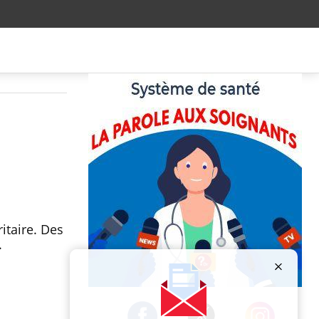
itaire. Des
.
Publicité