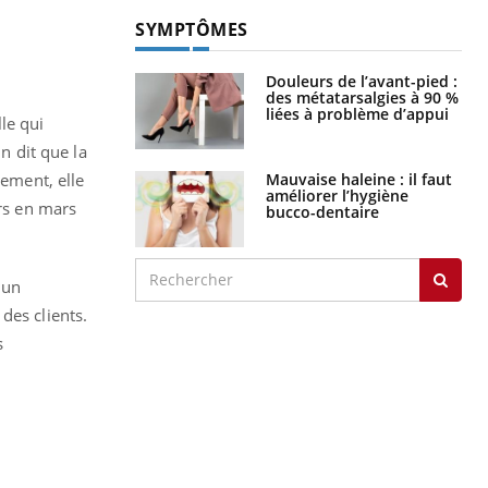
SYMPTÔMES
Douleurs de l’avant-pied :
des métatarsalgies à 90 %
liées à problème d’appui
lle qui
n dit que la
Mauvaise haleine : il faut
lement, elle
améliorer l’hygiène
urs en mars
bucco-dentaire
 un
des clients.
s