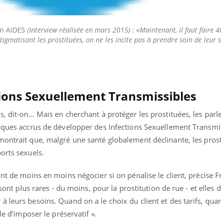
ion AIDES
(Interview réalisée en mars 2015)
: «
Maintenant, il faut faire 
 stigmatisant les prostituées, on ne les incite pas à prendre soin de leur 
tions Sexuellement Transmissibles
s, dit-on… Mais en cherchant à protéger les prostituées, les par
sques accrus de développer des Infections Sexuellement Transmiss
montrait que, malgré une santé globalement déclinante, les pros
ports sexuels.
ont de moins en moins négocier si on pénalise le client, précise 
 sont plus rares - du moins, pour la prostitution de rue - et elles
 leurs besoins. Quand on a le choix du client et des tarifs, qua
le d’imposer le préservatif ».