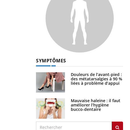
SYMPTÔMES
Douleurs de l’avant-pied :
des métatarsalgies à 90 %
liées à problème d’appui
Mauvaise haleine : il faut
améliorer l’hygiène
bucco-dentaire