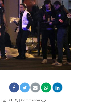
|
|
|
Commenter