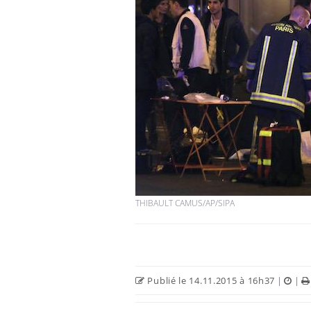
THIBAULT CAMUS/AP/SIPA
Publié le 14.11.2015 à 16h37
|
|