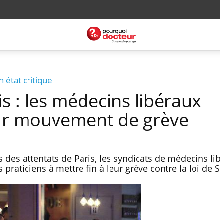
 état critique
is : les médecins libéraux
ur mouvement de grève
es des attentats de Paris, les syndicats de médecins li
raticiens à mettre fin à leur grève contre la loi de S