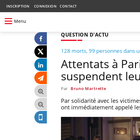
INSCRIPTION
CONNEXION
CONTACT
Menu
QUESTION D'ACTU
128 morts, 99 personnes dans un
Attentats à Par
suspendent le
Par
Bruno Martrette
Par solidarité avec les victim
ont immédiatement appelé les p