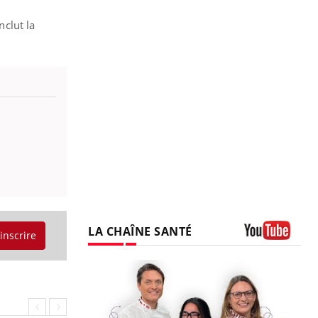
nclut la
LA CHAÎNE SANTÉ
'inscrire
Youtube