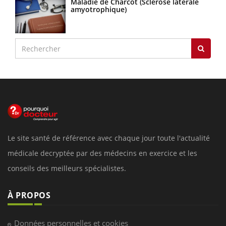
Maladie de Charcot (Sclérose latérale
amyotrophique)
Le site santé de référence avec chaque jour toute l'actualité
médicale decryptée par des médecins en exercice et les
conseils des meilleurs spécialistes.
À PROPOS
Données personnelles et cookies