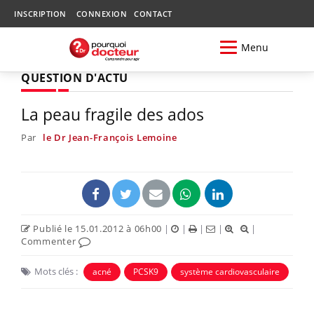
INSCRIPTION
CONNEXION
CONTACT
Menu
QUESTION D'ACTU
La peau fragile des ados
Par
le Dr Jean-François Lemoine
Publié le 15.01.2012 à 06h00
|
|
|
|
|
Commenter
Mots clés :
acné
PCSK9
système cardiovasculaire