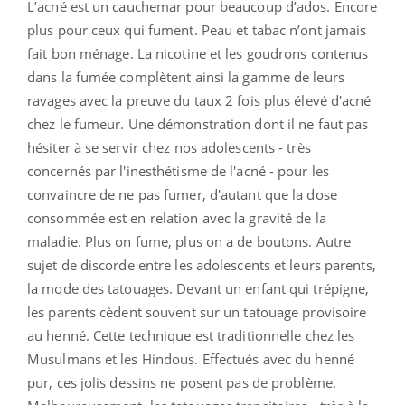
L’acné est un cauchemar pour beaucoup d’ados. Encore
plus pour ceux qui fument. Peau et tabac n’ont jamais
fait bon ménage. La nicotine et les goudrons contenus
dans la fumée complètent ainsi la gamme de leurs
ravages avec la preuve du taux 2 fois plus élevé d'acné
chez le fumeur. Une démonstration dont il ne faut pas
hésiter à se servir chez nos adolescents - très
concernés par l'inesthétisme de l'acné - pour les
convaincre de ne pas fumer, d'autant que la dose
consommée est en relation avec la gravité de la
maladie. Plus on fume, plus on a de boutons. Autre
sujet de discorde entre les adolescents et leurs parents,
la mode des tatouages. Devant un enfant qui trépigne,
les parents cèdent souvent sur un tatouage provisoire
au henné. Cette technique est traditionnelle chez les
Musulmans et les Hindous. Effectués avec du henné
pur, ces jolis dessins ne posent pas de problème.