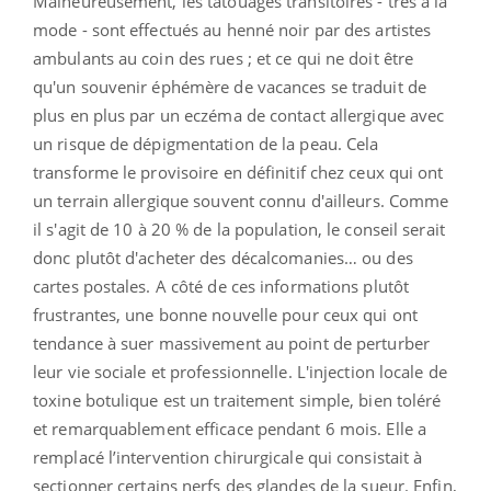
Malheureusement, les tatouages transitoires - très à la
mode - sont effectués au henné noir par des artistes
ambulants au coin des rues ; et ce qui ne doit être
qu'un souvenir éphémère de vacances se traduit de
plus en plus par un eczéma de contact allergique avec
un risque de dépigmentation de la peau. Cela
transforme le provisoire en définitif chez ceux qui ont
un terrain allergique souvent connu d'ailleurs. Comme
il s'agit de 10 à 20 % de la population, le conseil serait
donc plutôt d'acheter des décalcomanies… ou des
cartes postales. A côté de ces informations plutôt
frustrantes, une bonne nouvelle pour ceux qui ont
tendance à suer massivement au point de perturber
leur vie sociale et professionnelle. L'injection locale de
toxine botulique est un traitement simple, bien toléré
et remarquablement efficace pendant 6 mois. Elle a
remplacé l’intervention chirurgicale qui consistait à
sectionner certains nerfs des glandes de la sueur. Enfin,