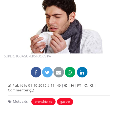
SUPERSTOCK/SUPERSTOCK/SIPA
Publié le 01.10.2015 à 11h49
|
|
|
|
|
Commenter
Mots clés :
bronchiolite
gastro