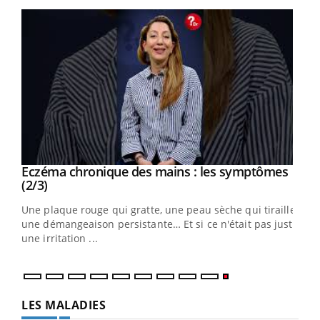
Youtube
Eczéma chronique des mains : les symptômes
Youtube
Youtube
(2/3)
ris,
Une plaque rouge qui gratte, une peau sèche qui tiraille,
une démangeaison persistante… Et si ce n'était pas juste
une irritation ...
LES MALADIES