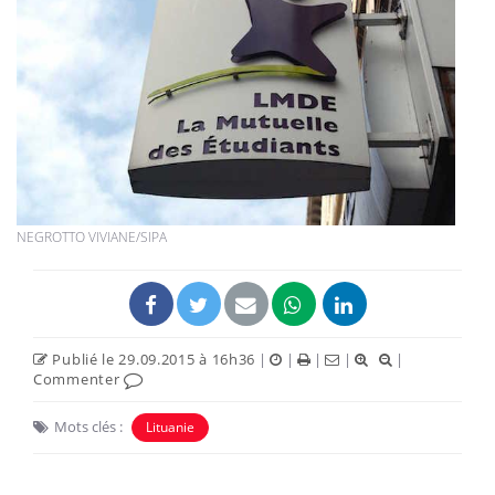
NEGROTTO VIVIANE/SIPA
Publié le 29.09.2015 à 16h36
|
|
|
|
|
Commenter
Mots clés :
Lituanie