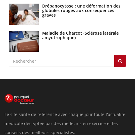
Drépanocytose : une déformation des
globules rouges aux conséquences
graves
Maladie de Charcot (Sclérose latérale
amyotrophique)
Le site santé de référence avec chaque jour toute l'actualité
médicale decryptée par des médecins en exercice et les
conseils des meilleurs spécialistes.