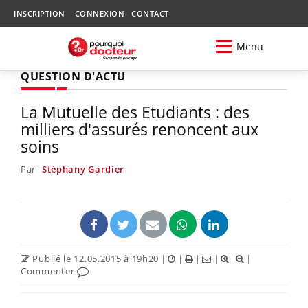
INSCRIPTION
CONNEXION
CONTACT
Menu
QUESTION D'ACTU
La Mutuelle des Etudiants : des
milliers d'assurés renoncent aux
soins
Par
Stéphany Gardier
Publié le 12.05.2015 à 19h20
|
|
|
|
|
Commenter