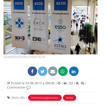
SGARDIER/POURQUOIDOCTEUR
Publié le 29.09.2015 à 09h30
|
|
|
|
|
Commenter
Mots clés :
immunosuppresseur
nivea