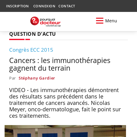
INSCRIPTION
CONNEXION
CONTACT
Menu
QUESTION D'ACTU
Congrès ECC 2015
Cancers : les immunothérapies
gagnent du terrain
Par
Stéphany Gardier
VIDEO - Les immunothérapies démontrent
des résultats sans précédent dans le
traitement de cancers avancés. Nicolas
Meyer, onco-dermatologue, fait le point sur
ces traitements.