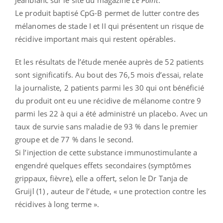
Le produit baptisé CpG-B permet de lutter contre des
mélanomes de stade I et II qui présentent un risque de
récidive important mais qui restent opérables.
Et les résultats de l’étude menée auprès de 52 patients
sont significatifs. Au bout des 76,5 mois d’essai, relate
la journaliste, 2 patients parmi les 30 qui ont bénéficié
du produit ont eu une récidive de mélanome contre 9
parmi les 22 à qui a été administré un placebo. Avec un
taux de survie sans maladie de 93 % dans le premier
groupe et de 77 % dans le second.
Si l’injection de cette substance immunostimulante a
engendré quelques effets secondaires (symptômes
grippaux, fièvre), elle a offert, selon le Dr Tanja de
Gruijl (1) , auteur de l’étude, « une protection contre les
récidives à long terme ».