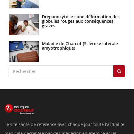
Drépanocytose : une déformation des
globules rouges aux conséquences
graves
Maladie de Charcot (Sclérose latérale
amyotrophique)
Le site santé de référence avec chaque jour toute l'actualité
médicale decryptée par des médecins en exercice et les