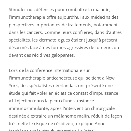
Stimuler nos défenses pour combattre la maladie,
l’immunothérapie offre aujourd’hui aux médecins des
perspectives importantes de traitements, notamment
dans les cancers. Comme leurs confrères, dans d’autres
spécialités, les dermatologues étaient jusqu’à présent
désarmés face à des formes agressives de tumeurs ou
devant des récidives galopantes.
Lors de la conférence internationale sur
l'immunothérapie anticancéreuse qui se tient à New
York, des spécialistes néerlandais ont présenté une
étude qui fait voler en éclats ce constat d’impuissance.
« L'injection dans la peau d'une substance
immunostimulante, après l'intervention chirurgicale
destinée à extraire un mélanome malin, réduit de façon
très nette le risque de récidive », explique Anne
Jeanblanc sur le site du magazine
Le Point
.