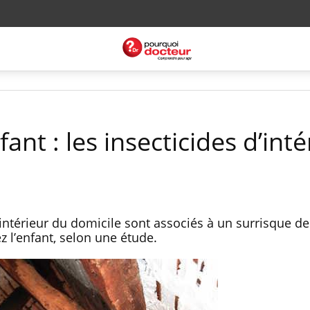
ant : les insecticides d’inté
l’intérieur du domicile sont associés à un surrisque de
 l’enfant, selon une étude.