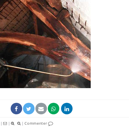
|
|
|
Commenter