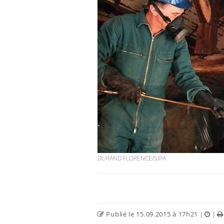
DURAND FLORENCE/SIPA
Publié le 15.09.2015 à 17h21
|
|