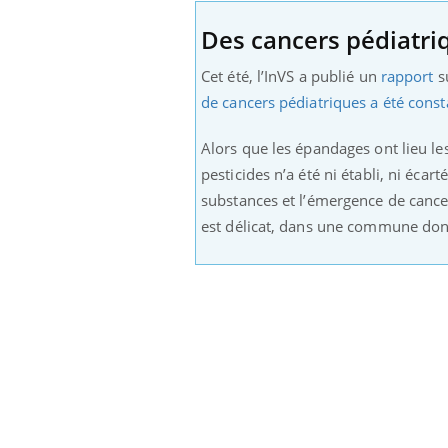
Des cancers pédiatri
Cet été, l’InVS a publié un
rapport
s
de cancers pédiatriques a été const
Alors que les épandages ont lieu les
pesticides n’a été ni établi, ni écart
substances et l’émergence de cancers 
est délicat, dans une commune dont