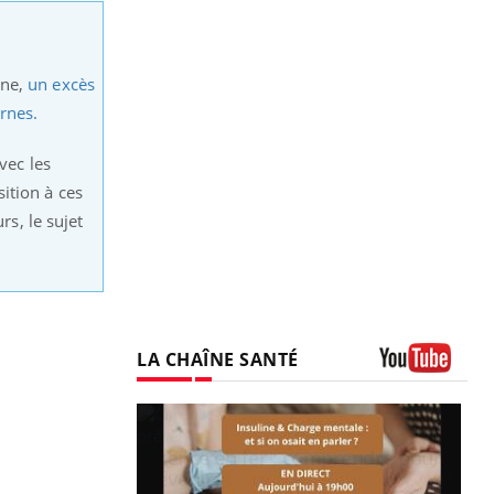
ne,
un excès
rnes.
vec les
sition à ces
rs, le sujet
LA CHAÎNE SANTÉ
Youtube
prendre pour