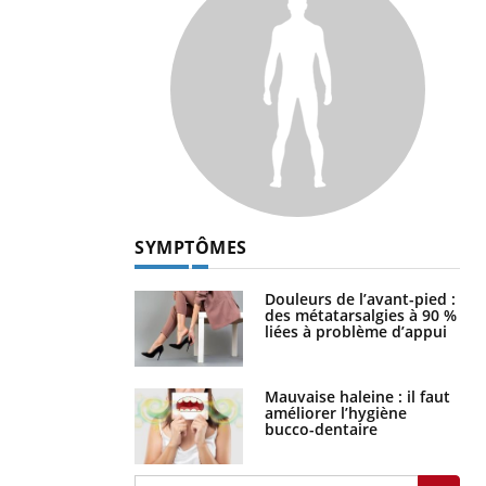
SYMPTÔMES
Douleurs de l’avant-pied :
des métatarsalgies à 90 %
liées à problème d’appui
Mauvaise haleine : il faut
améliorer l’hygiène
bucco-dentaire