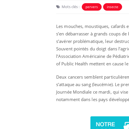
Mots clés :
pervers
insecte
Les mouches, moustiques, cafards et
s’en débarrasser à grands coups de b
s’avérer problématique, leur destruc
Souvent pointés du doigt dans l’agri
l’Association Américaine de Pédiatri
of Public Health mettent en cause le
Deux cancers semblent particulièrem
s’attaque au sang (leucémie). Le pre
Journée Mondiale ce mardi, qui vise à
notamment dans les pays développé