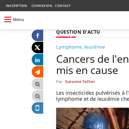
INSCRIPTION
CONNEXION
CONTACT
Menu
QUESTION D'ACTU
Lymphome, leucémie
Cancers de l'enf
mis en cause
Par
Suzanne Tellier
Les insecticides pulvérisés à 
lymphome et de leucémie chez