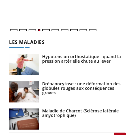
pers
ques
LES MALADIES
Hypotension orthostatique : quand la
pression artérielle chute au lever
Drépanocytose : une déformation des
globules rouges aux conséquences
graves
Maladie de Charcot (Sclérose latérale
amyotrophique)