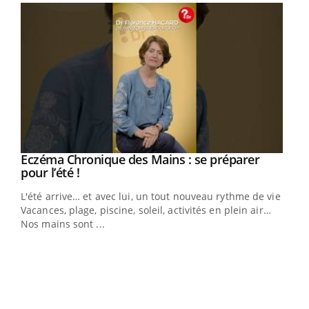
Eczéma Chronique des Mains : se préparer
Youtube
Youtube
pour l’été !
L'été arrive… et avec lui, un tout nouveau rythme de vie !
Vacances, plage, piscine, soleil, activités en plein air…
Nos mains sont ...
Dia
You
Le 