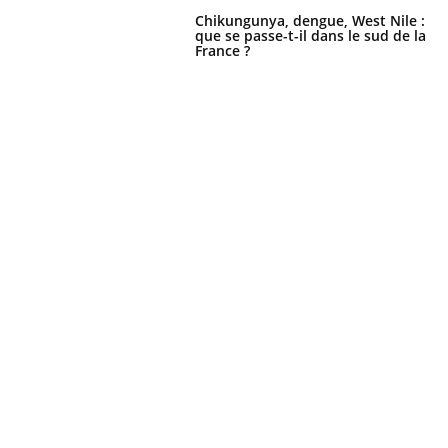
Chikungunya, dengue, West Nile :
que se passe-t-il dans le sud de la
France ?