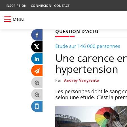
INSCRIPTION
CONNEXION
CONTACT
Menu
QUESTION D'ACTU
Etude sur 146 000 personnes
Une carence en
hypertension
Par
Audrey Vaugrente
Les personnes dont le sang co
selon une étude. C’est la prem