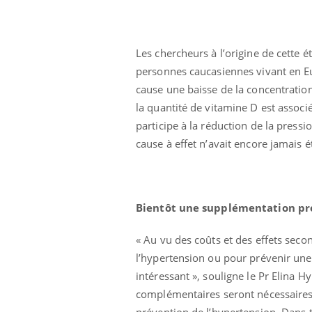
Les chercheurs à l’origine de cette
personnes caucasiennes vivant en Eu
cause une baisse de la concentratio
la quantité de vitamine D est associ
participe à la réduction de la pressi
cause à effet n’avait encore jamais 
Bientôt une supplémentation pr
« Au vu des coûts et des effets seco
l’hypertension ou pour prévenir une h
intéressant », souligne le Pr Elina 
complémentaires seront nécessaires
prévention de l’hypertension. Dans t