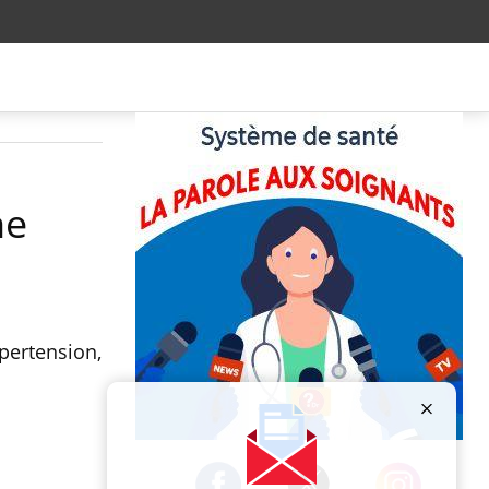
ne
pertension,
Publicité