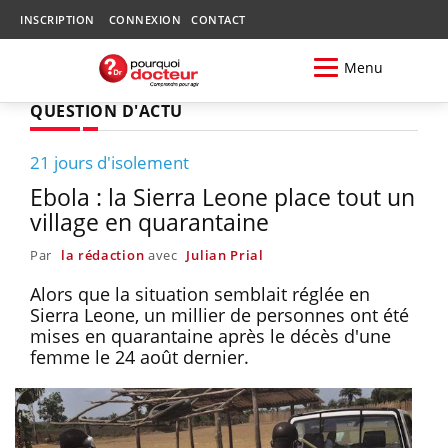
INSCRIPTION
CONNEXION
CONTACT
Menu
QUESTION D'ACTU
21 jours d'isolement
Ebola : la Sierra Leone place tout un
village en quarantaine
Par
la rédaction
avec
Julian Prial
Alors que la situation semblait réglée en
Sierra Leone, un millier de personnes ont été
mises en quarantaine après le décès d'une
femme le 24 août dernier.