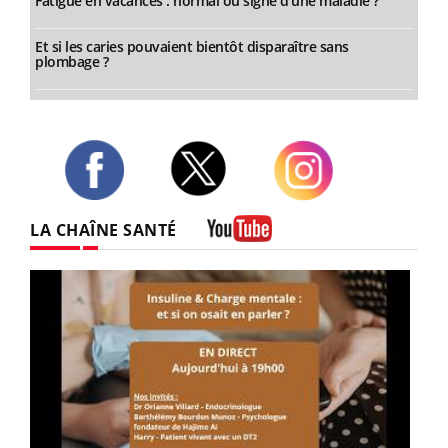
Fatigue en vacances : normal ou signe d’une maladie ?
Et si les caries pouvaient bientôt disparaître sans
plombage ?
Twitter
Facebook
Instagram
LA CHAÎNE SANTÉ
Youtube