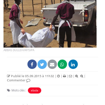
ABBAS DULLEH/AP/SIPA
Publié le 05.09.2015 à 11h32
|
|
|
|
|
Commenter
Mots clés :
ebola