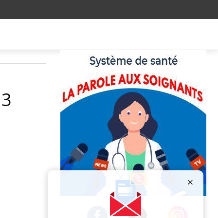
 3
Publicité