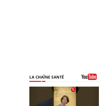
LA CHAÎNE SANTÉ
Youtube