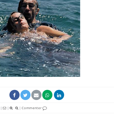
|
|
|
Commenter