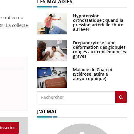
LES MALADIES
Hypotension
e soutien du
orthostatique : quand la
pression artérielle chute
s. La collecte
au lever
Drépanocytose : une
déformation des globules
rouges aux conséquences
graves
Maladie de Charcot
(Sclérose latérale
amyotrophique)
J'AI MAL
'inscrire