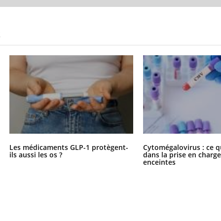
S
Les médicaments GLP-1 protègent-
Cytomégalovirus : ce q
ils aussi les os ?
dans la prise en char
enceintes