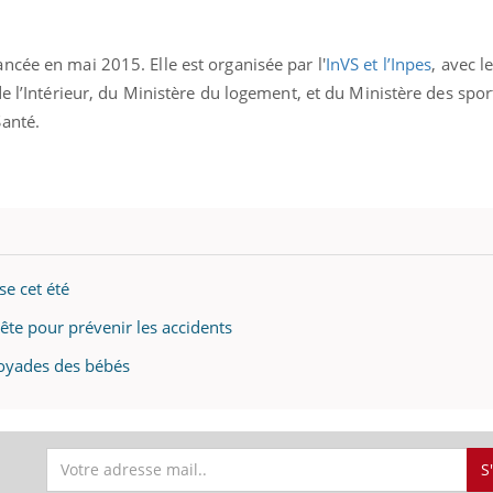
ncée en mai 2015. Elle est organisée par l'
InVS et l’Inpes
, avec l
e l’Intérieur, du Ministère du logement, et du Ministère des sport
Santé.
se cet été
ête pour prévenir les accidents
noyades des bébés
S