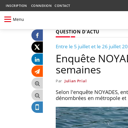
INSCRIPTION
CONNEXION
CONTACT
Menu
QUESTION D'ACTU
Entre le 5 juillet et le 26 juillet 2
Enquête NOYAD
semaines
Par
Julian Prial
Selon l'enquête NOYADES, entre
dénombrées en métropole et 